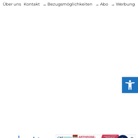
Über uns
Kontakt
→ Bezugsmöglichkeiten
→ Abo
→ Werbung
Werkzeug