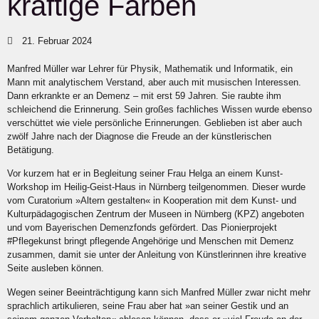
kräftige Farben
21. Februar 2024
Manfred Müller war Lehrer für Physik, Mathematik und Informatik, ein
Mann mit analytischem Verstand, aber auch mit musischen Interessen.
Dann erkrankte er an Demenz – mit erst 59 Jahren. Sie raubte ihm
schleichend die Erinnerung. Sein großes fachliches Wissen wurde ebenso
verschüttet wie viele persönliche Erinnerungen. Geblieben ist aber auch
zwölf Jahre nach der Diagnose die Freude an der künstlerischen
Betätigung.
Vor kurzem hat er in Begleitung seiner Frau Helga an einem Kunst-
Workshop im Heilig-Geist-Haus in Nürnberg teilgenommen. Dieser wurde
vom Curatorium »Altern gestalten« in Kooperation mit dem Kunst- und
Kulturpädagogischen Zentrum der Museen in Nürnberg (KPZ) angeboten
und vom Bayerischen Demenzfonds gefördert. Das Pionierprojekt
#Pflegekunst bringt pflegende Angehörige und Menschen mit Demenz
zusammen, damit sie unter der Anleitung von Künstlerinnen ihre kreative
Seite ausleben können.
Wegen seiner Beeinträchtigung kann sich Manfred Müller zwar nicht mehr
sprachlich artikulieren, seine Frau aber hat »an seiner Gestik und an