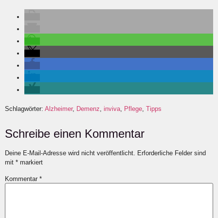
Schlagwörter:
Alzheimer
,
Demenz
,
inviva
,
Pflege
,
Tipps
Schreibe einen Kommentar
Deine E-Mail-Adresse wird nicht veröffentlicht.
Erforderliche Felder sind
mit
*
markiert
Kommentar
*