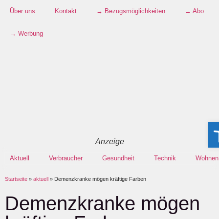
Über uns
Kontakt
→ Bezugsmöglichkeiten
→ Abo
→ Werbung
Wer
Anzeige
Aktuell
Verbraucher
Gesundheit
Technik
Wohnen
Startseite
»
aktuell
»
Demenzkranke mögen kräftige Farben
Demenzkranke mögen