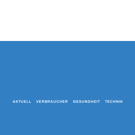
AKTUELL
VERBRAUCHER
GESUNDHEIT
TECHNIK
WO