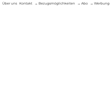
Über uns
Kontakt
→ Bezugsmöglichkeiten
→ Abo
→ Werbung