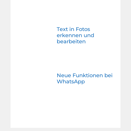
Text in Fotos
erkennen und
bearbeiten
Neue Funktionen bei
WhatsApp