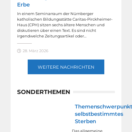
Erbe
In einem Seminarraum der Nürnberger
katholischen Bildungsstätte Caritas-Pirckheimer-
Haus (CPH) sitzen sechs ältere Menschen und
diskutieren über einen Text. Es sind nicht
irgendwelche Zeitungsartikel oder…
28. März 2026
WEITERE NACHRICHTEN
SONDERTHEMEN
Themenschwerpunk
selbstbestimmtes
Sterben
Das allgemeine