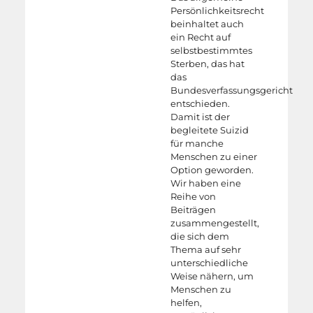
Persönlichkeitsrecht
beinhaltet auch
ein Recht auf
selbstbestimmtes
Sterben, das hat
das
Bundesverfassungsgericht
entschieden.
Damit ist der
begleitete Suizid
für manche
Menschen zu einer
Option geworden.
Wir haben eine
Reihe von
Beiträgen
zusammengestellt,
die sich dem
Thema auf sehr
unterschiedliche
Weise nähern, um
Menschen zu
helfen,