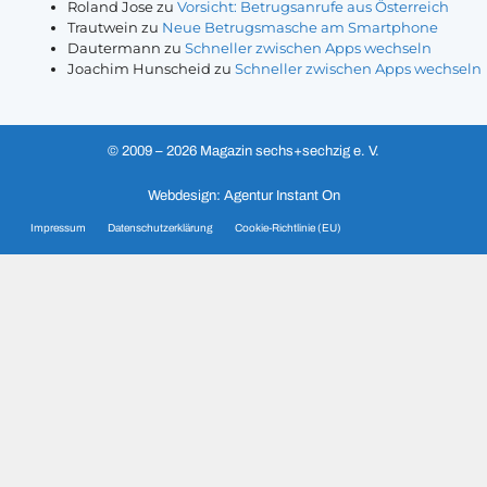
Roland Jose
zu
Vorsicht: Betrugsanrufe aus Österreich
Trautwein
zu
Neue Betrugsmasche am Smartphone
Dautermann
zu
Schneller zwischen Apps wechseln
Joachim Hunscheid
zu
Schneller zwischen Apps wechseln
© 2009 – 2026 Magazin sechs+sechzig e. V.
Webdesign: Agentur Instant On
Impressum
Datenschutzerklärung
Cookie-Richtlinie (EU)