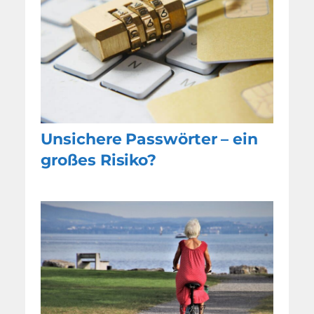
Unsichere Passwörter – ein
großes Risiko?