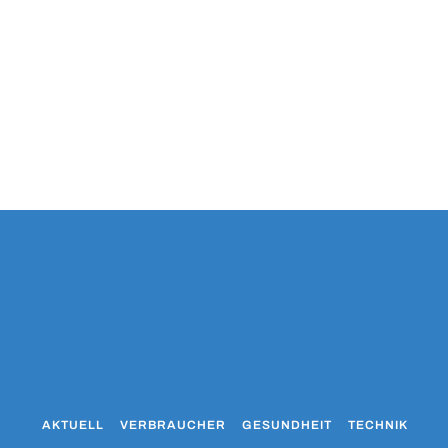
AKTUELL
VERBRAUCHER
GESUNDHEIT
TECHNIK
WO