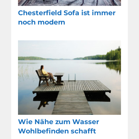
Chesterfield Sofa ist immer
noch modern
Wie Nähe zum Wasser
Wohlbefinden schafft