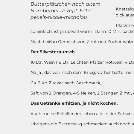
Butterplätzchen nach altem
Knetteig
Nürnberger Rezept. Foto:
dick aus
pexels-nicole-michalou
Plätzche
so einfach, ist ja überall warm. Dann 10 Min. back
Noch heiß in Gemisch von Zimt und Zucker wälze
Der Silvesterpunsch
10 Ltr. Wein ( 6 Ltr. Leichten Pfälzer Rotwein, 4
Na ja , das war nach dem Krieg, vorher hatte me
Ca. 2 Kg Zucker nach Geschmack,
Saft von 2 Orangen, 4-5 Nelken, 2 Stangen Zimt ,
Das Getränke erhitzen, ja nicht kochen.
Auch meine Enkelkinder, leben alle in der Schwe
Übrigens die Butterzeug schmecken auch noch an