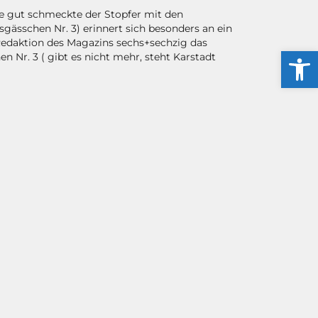
ie gut schmeckte der Stopfer mit den
gässchen Nr. 3) erinnert sich besonders an ein
 Redaktion des Magazins sechs+sechzig das
Werkzeug
 Nr. 3 ( gibt es nicht mehr, steht Karstadt