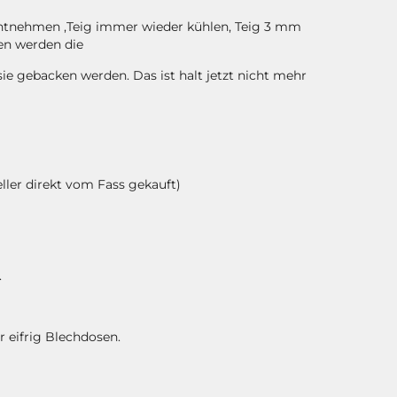
entnehmen ,Teig immer wieder kühlen, Teig 3 mm
en werden die
sie gebacken werden. Das ist halt jetzt nicht mehr
eller direkt vom Fass gekauft)
.
 eifrig Blechdosen.