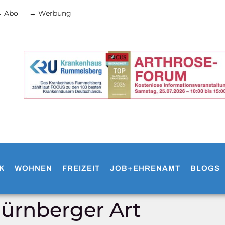
 Abo
→ Werbung
K
WOHNEN
FREIZEIT
JOB+EHRENAMT
BLOGS
ürnberger Art