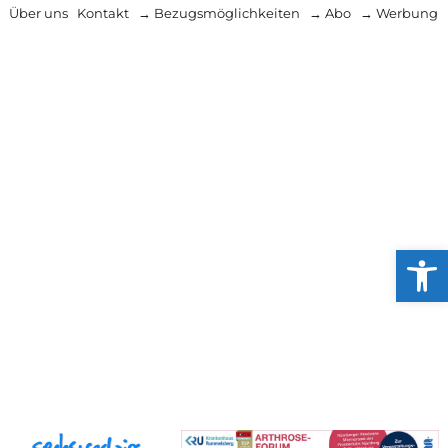
Über uns
Kontakt
→ Bezugsmöglichkeiten
→ Abo
→ Werbung
Werkzeug