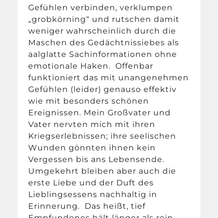
Gefühlen verbinden, verklumpen
„grobkörning“ und rutschen damit
weniger wahrscheinlich durch die
Maschen des Gedächtnissiebes als
aalglatte Sachinformationen ohne
emotionale Haken. Offenbar
funktioniert das mit unangenehmen
Gefühlen (leider) genauso effektiv
wie mit besonders schönen
Ereignissen. Mein Großvater und
Vater nervten mich mit ihren
Kriegserlebnissen; ihre seelischen
Wunden gönnten ihnen kein
Vergessen bis ans Lebensende.
Umgekehrt bleiben aber auch die
erste Liebe und der Duft des
Lieblingsessens nachhaltig in
Erinnerung. Das heißt, tief
Empfundenes hält länger als rein