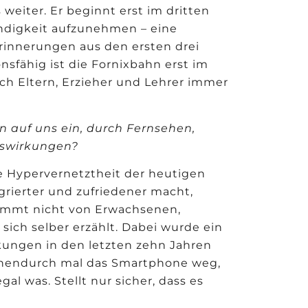
eiter. Er beginnt erst im dritten
ndigkeit aufzunehmen – eine
rinnerungen aus den ersten drei
onsfähig ist die Fornixbahn erst im
ich Eltern, Erzieher und Lehrer immer
 auf uns ein, durch Fernsehen,
Auswirkungen?
e Hypervernetztheit der heutigen
egrierter und zufriedener macht,
tammt nicht von Erwachsenen,
sich selber erzählt. Dabei wurde ein
kungen in den letzten zehn Jahren
schendurch mal das Smartphone weg,
al was. Stellt nur sicher, dass es