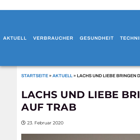
AKTUELL
VERBRAUCHER
GESUNDHEIT
TECHNI
STARTSEITE
»
AKTUELL
»
LACHS UND LIEBE BRINGEN 
LACHS UND LIEBE BR
AUF TRAB
23. Februar 2020