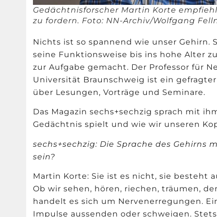
Gedächtnisforscher Martin Korte empfiehl
zu fordern. Foto: NN-Archiv/Wolfgang Fell
Nichts ist so spannend wie unser Gehirn.
seine Funktionsweise bis ins hohe Alter zu 
zur Aufgabe gemacht. Der Professor für N
Universität Braunschweig ist ein gefragte
über Lesungen, Vorträge und Seminare.
Das Magazin sechs+sechzig sprach mit ihm
Gedächtnis spielt und wie wir unseren Kopf
sechs+sechzig: Die Sprache des Gehirns 
sein?
Martin Korte: Sie ist es nicht, sie besteht
Ob wir sehen, h
ö
ren, riechen, träumen, de
handelt es sich um Nervenerregungen. Ei
Impulse aussenden oder schweigen. Stets 