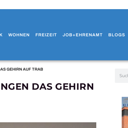
K
WOHNEN
FREIZEIT
JOB+EHRENAMT
BLOGS
DAS GEHIRN AUF TRAB
INGEN DAS GEHIRN