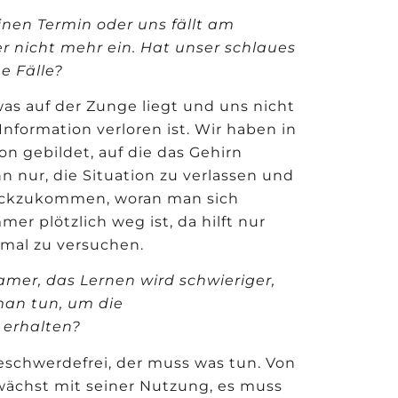
einen Termin oder uns fällt am
r nicht mehr ein. Hat unser schlaues
e Fälle?
as auf der Zunge liegt und uns nicht
 Information verloren ist. Wir haben in
n gebildet, auf die das Gehirn
 nur, die Situation zu verlassen und
rückzukommen, woran man sich
mmer pl
ö
tzlich weg ist, da hilft nur
mal zu versuchen.
amer, das Lernen wird schwieriger,
 man tun, um die
u erhalten?
beschwerdefrei, der muss was tun. Von
wächst mit seiner Nutzung, es muss