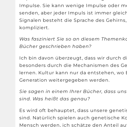
Impulse. Sie kann wenige Impulse oder m
senden, aber jeder Impuls ist immer glei
Signalen besteht die Sprache des Gehirns,
kompliziert.
Was fasziniert Sie so an diesem Themenkom
Bücher geschrieben haben?
Ich bin davon überzeugt, dass wir durch d
besonders durch die Mechanismen des Gedä
lernen. Kultur kann nur da entstehen, wo
Generation weitergegeben werden.
Sie sagen in einem Ihrer Bücher, dass uns
sind. Was heißt das genau?
Es wird oft behauptet, dass unsere genet
sind. Natürlich spielen auch genetische K
Mensch werden, ich schätze den Anteil auf 