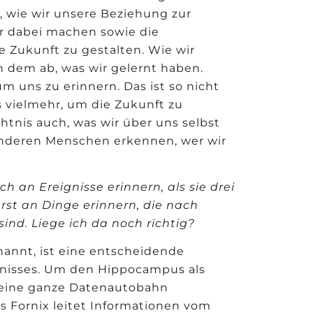
en, wie wir unsere Beziehung zur
ir dabei machen sowie die
e Zukunft zu gestalten. Wie wir
n dem ab, was wir gelernt haben.
m uns zu erinnern. Das ist so nicht
es vielmehr, um die Zukunft zu
tnis auch, was wir über uns selbst
anderen Menschen erkennen, wer wir
ch an Ereignisse erinnern, als sie drei
erst an Dinge erinnern, die nach
nd. Liege ich da noch richtig?
annt, ist eine entscheidende
tnisses. Um den Hippocampus als
st eine ganze Datenautobahn
s Fornix leitet Informationen vom