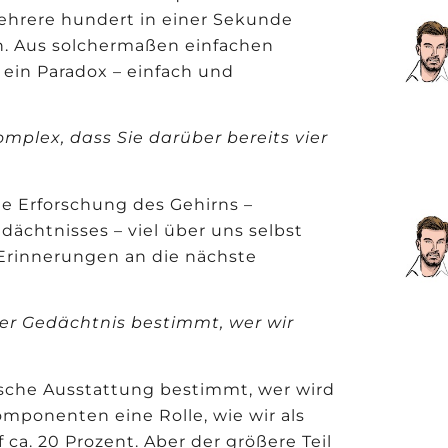
ehrere hundert in einer Sekunde
ch. Aus solchermaßen einfachen
 ein Paradox – einfach und
plex, dass Sie ­darüber bereits vier
ie Erforschung des Gehirns –
chtnisses – viel über uns selbst
 Erinnerungen an die nächste
er Gedächtnis ­bestimmt, wer wir
ische Ausstattung bestimmt, wer wird
omponenten eine Rolle, wie wir als
ca. 20 Prozent. Aber der größere Teil