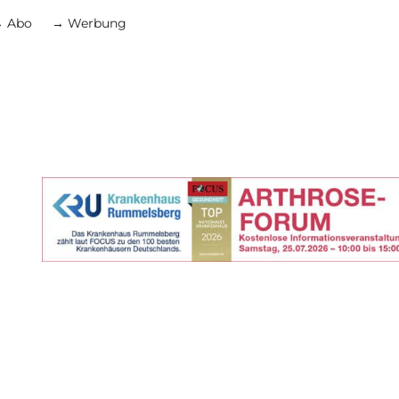
 Abo
→ Werbung