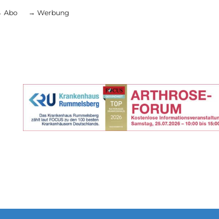
 Abo
→ Werbung