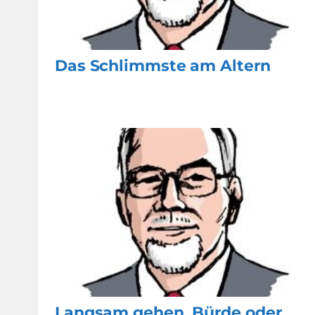
Das Schlimmste am Altern
Langsam gehen, Bürde oder