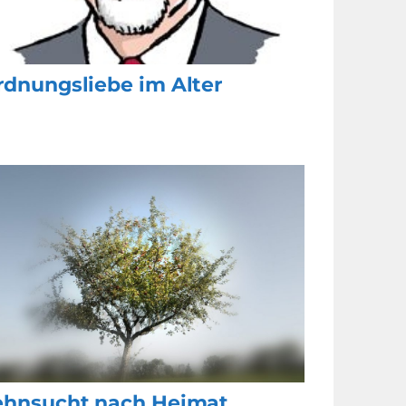
rdnungsliebe im Alter
ehnsucht nach Heimat