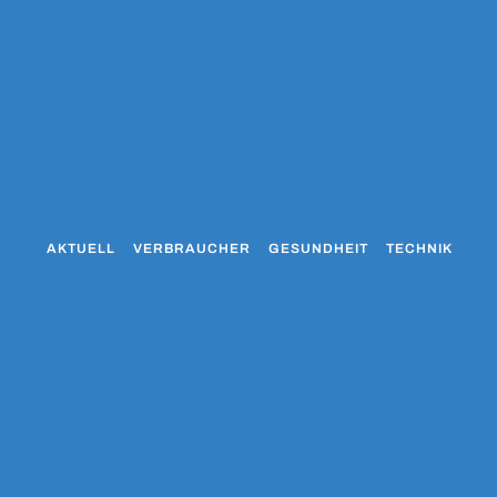
AKTUELL
VERBRAUCHER
GESUNDHEIT
TECHNIK
WO