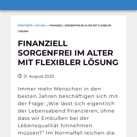
STARTSEITE
»
AKTUELL
»
FINANZIELL SORGENFREI IM ALTER MIT FLEXIBLER
LÖSUNG
FINANZIELL
SORGENFREI IM ALTER
MIT FLEXIBLER LÖSUNG
21. August 2020
Immer mehr Menschen in den
besten Jahren beschäftigen sich mit
der Frage: „Wie lässt sich eigentlich
der Lebensabend finanzieren, ohne
dass wir Einbußen bei der
Lebensqualität hinnehmen
müssen?“ Im Normalfall reichen die