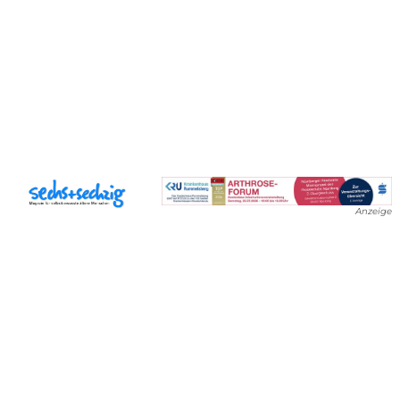
Anzeige