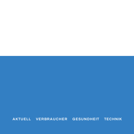
AKTUELL
VERBRAUCHER
GESUNDHEIT
TECHNIK
WO