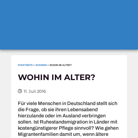
STARTSEITE
»
WOHNEN
»
WOHIN IM ALTER?
WOHIN IM ALTER?
11. Juli 2016
Für viele Menschen in Deutschland stellt sich
die Frage, ob sie ihren Lebensabend
hierzulande oder im Ausland verbringen
sollen. Ist Ruhestandsmigration in Länder mit
kostengünstigerer Pflege sinnvoll? Wie gehen
Migrantenfamilien damit um, wenn ältere