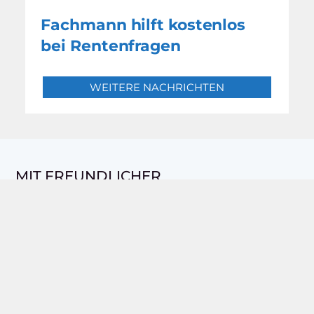
Fachmann hilft kostenlos
bei Rentenfragen
WEITERE NACHRICHTEN
MIT FREUNDLICHER
UNTERSTÜTZUNG DURCH:
UNSERE AKTUELLE AUSGABE: