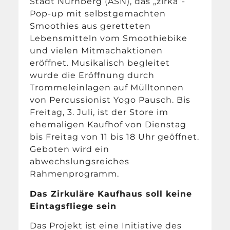
Stadt Nürnberg (ASN), das „zirka“-
Pop-up mit selbstgemachten
Smoothies aus geretteten
Lebensmitteln vom Smoothiebike
und vielen Mitmachaktionen
eröffnet. Musikalisch begleitet
wurde die Eröffnung durch
Trommeleinlagen auf Mülltonnen
von Percussionist Yogo Pausch. Bis
Freitag, 3. Juli, ist der Store im
ehemaligen Kaufhof von Dienstag
bis Freitag von 11 bis 18
Uhr geöffnet.
Geboten wird ein
abwechslungsreiches
Rahmenprogramm.
Das Zirkuläre Kaufhaus soll keine
Eintagsfliege sein
Das Projekt ist eine Initiative des