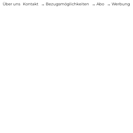
Über uns
Kontakt
→ Bezugsmöglichkeiten
→ Abo
→ Werbung