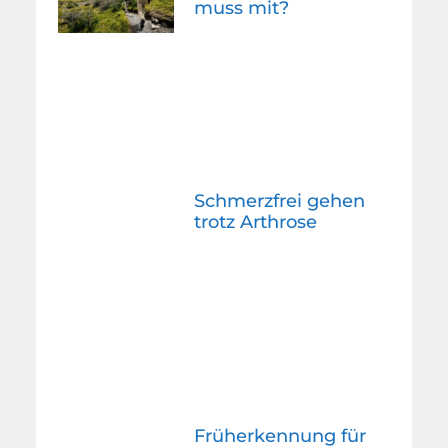
muss mit?
Schmerzfrei gehen
trotz Arthrose
Früherkennung für