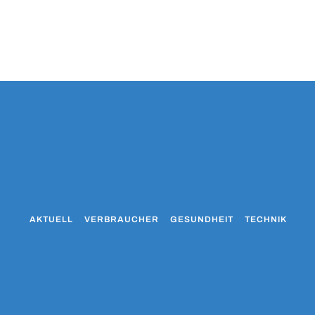
AKTUELL
VERBRAUCHER
GESUNDHEIT
TECHNIK
WO