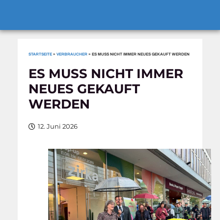
STARTSEITE
»
VERBRAUCHER
»
ES MUSS NICHT IMMER NEUES GEKAUFT WERDEN
ES MUSS NICHT IMMER
NEUES GEKAUFT
WERDEN
12. Juni 2026