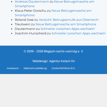
Andreas Dautermann
zu
Neue Betrugsmasche am
Smartphone
Klaus Peter Dorschu
zu
Neue Betrugsmasche am
Smartphone
Roland Jose
zu
Vorsicht: Betrugsanrufe aus Österreich
Trautwein
zu
Neue Betrugsmasche am Smartphone
Dautermann
zu
Schneller zwischen Apps wechseln
Joachim Hunscheid
zu
Schneller zwischen Apps wechseln
© 2009 – 2026 Magazin sechs+sechzig e. V.
Webdesign: Agentur Instant On
Impressum
Datenschutzerklärung
Cookie-Richtlinie (EU)