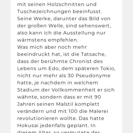
mit seinen Holzschnitten und
Tuschezeichnungen beeinfusst.
Seine Werke, darunter das Bild von
der großen Welle, sind sehenswert,
also kann ich die Ausstellung nur
wärmstens empfehlen.
Was mich aber noch mehr
beeindruckt hat, ist die Tatsache,
dass der berühmte Chronist des
Lebens um Edo, dem späteren Tokio,
nicht nur mehr als 30 Pseudonyme
hatte, je nachdem in welchem
Stadium der Vollkommenheit er sich
wähnte, sondern dass er mit 90
Jahren seinen Malstil komplett
verändern und mit 100 die Malerei
revolutionieren wollte. Das hatte
Hokusai jedenfalls geplant. In
diesem Alter, so vermutete der