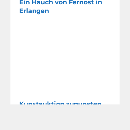
Ein Hauch von Fernost in
Erlangen
Kunstauktion zugunsten
der Hospizarbeit
WEITERE