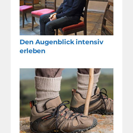
Den Augenblick intensiv
erleben