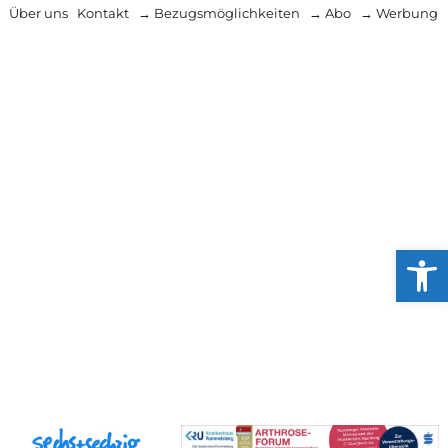
Über uns
Kontakt
→ Bezugsmöglichkeiten
→ Abo
→ Werbung
Werkzeug