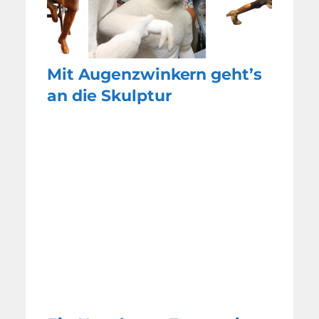
Mit Augenzwinkern geht’s
an die Skulptur