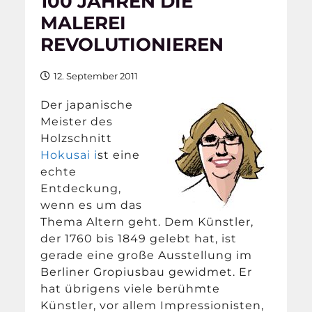
100 JAHREN DIE
MALEREI
REVOLUTIONIEREN
12. September 2011
Der japanische
Meister des
Holzschnitt
Hokusai i
st eine
echte
Entdeckung,
wenn es um das
Thema Altern geht. Dem Künstler,
der 1760 bis 1849 gelebt hat, ist
gerade eine große Ausstellung im
Berliner Gropiusbau gewidmet. Er
hat übrigens viele berühmte
Künstler, vor allem Impressionisten,