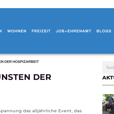
K
WOHNEN
FREIZEIT
JOB+EHRENAMT
BLOGS
N DER HOSPIZARBEIT
UNSTEN DER
AKT
pannung das alljährliche Event, das