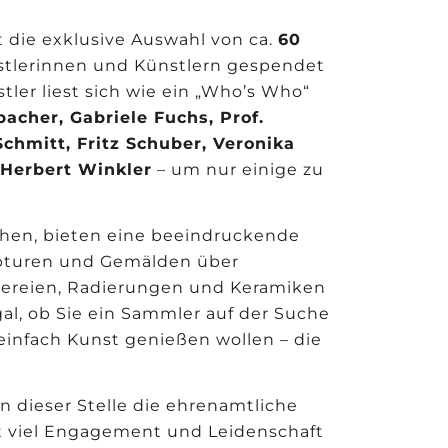
t die exklusive Auswahl von ca.
60
stlerinnen und Künstlern gespendet
ler liest sich wie ein „Who’s Who“
bacher, Gabriele Fuchs, Prof.
chmitt, Fritz Schuber, Veronika
d
Herbert Winkler
– um nur einige zu
ehen, bieten eine beeindruckende
ulpturen und Gemälden über
ckereien, Radierungen und Keramiken
gal, ob Sie ein Sammler auf der Suche
einfach Kunst genießen wollen – die
dieser Stelle die ehrenamtliche
it viel Engagement und Leidenschaft