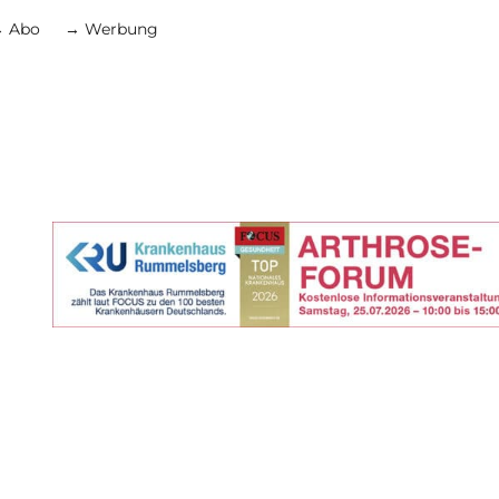
 Abo
→ Werbung