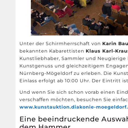
Unter der Schirmherrschaft von
Karin Ba
bekannten Kabarettisten
Klaus Karl-Krau
Kunstliebhaber, Sammler und Neugierige he
Kunstgenuss und gleichzeitigem Engageme
Nürnberg-Mögeldorf zu erleben. Die Kunst
Einlass erfolgt ab 10:00 Uhr. Der Eintritt is
Und wenn Sie sich schon vorab einen Ei
verschaffen möchten, besuchen Sie einfac
www.kunstauktion.diakonie-moegeldorf
Eine beeindruckende Auswah
dem Hammer