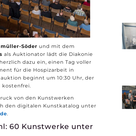
umüller-Söder
und mit dem
s
als Auktionator lädt die Diakonie
rzlich dazu ein, einen Tag voller
nt für die Hospizarbeit in
auktion beginnt um 10:30 Uhr, der
t kostenfrei.
ndruck von den Kunstwerken
h den digitalen Kunstkatalog unter
.de
.
l: 60 Kunstwerke unter