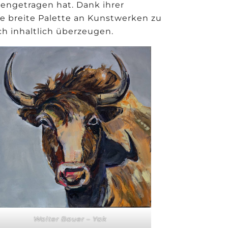
engetragen hat. Dank ihrer
ne breite Palette an Kunstwerken zu
ch inhaltlich überzeugen.
Walter Bauer – Yak