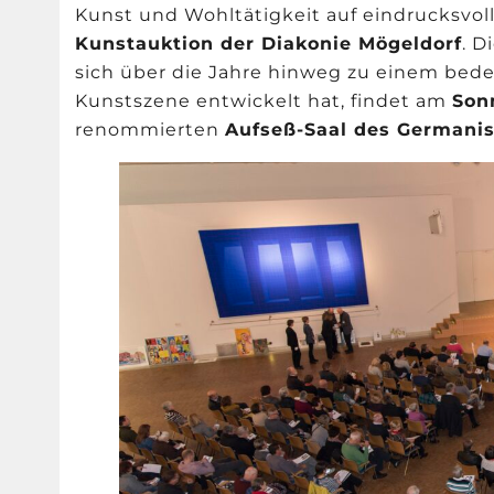
Kunst und Wohltätigkeit auf eindrucksvoll
Kunstauktion der Diakonie Mögeldorf
. D
sich über die Jahre hinweg zu einem be
Kunstszene entwickelt hat, findet am
Son
renommierten
Aufseß-Saal des Germani