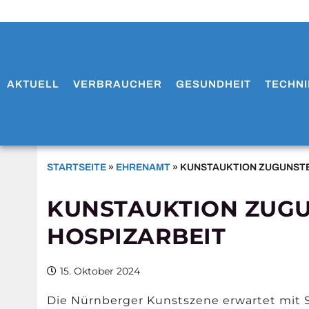
AKTUELL
VERBRAUCHER
GESUNDHEIT
TECHNI
STARTSEITE
»
EHRENAMT
»
KUNSTAUKTION ZUGUNSTE
KUNSTAUKTION ZUG
HOSPIZARBEIT
15. Oktober 2024
Die Nürnberger Kunstszene erwartet mit S