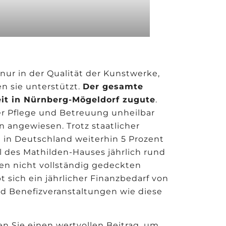
k
 nur in der Qualität der Kunstwerke,
n sie unterstützt.
Der gesamte
it in Nürnberg-Mögeldorf zugute
.
er Pflege und Betreuung unheilbar
 angewiesen. Trotz staatlicher
 in Deutschland weiterhin 5 Prozent
ll des Mathilden-Hauses jährlich rund
n nicht vollständig gedeckten
 sich ein jährlicher Finanzbedarf von
d Benefizveranstaltungen wie diese
en Sie einen wertvollen Beitrag, um