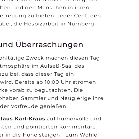
alten und den Menschen in ihren
etreuung zu bieten. Jeder Cent, den
dabei, die Hospizarbeit in Nürnberg-
e und Überraschungen
wohltätige Zweck machen diesen Tag
Atmosphäre im Aufseß-Saal des
azu bei, dass dieser Tag ein
 wird. Bereits ab 10:00 Uhr strömen
rke vorab zu begutachten. Die
ebhaber, Sammler und Neugierige ihre
der Vorfreude genießen.
Klaus Karl-Kraus
auf humorvolle und
anten und pointierten Kommentare
er in die Höhe steigen – zum Wohle