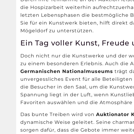
die Hospizarbeit weiterhin aufrechtzuerh
letzten Lebensphasen die bestmögliche B
Sie für ein Kunstwerk bieten, hilft direkt 
Mögeldorf zu unterstützen.
Ein Tag voller Kunst, Freud
Doch nicht nur die Kunstwerke und der 
zu einem besonderen Erlebnis. Auch die 
Germanischen Nationalmuseums
trägt d
unvergessliches Event für alle Beteiligten
die Besucher in den Saal, um die Kunstwe
Spannung liegt in der Luft, wenn Kunstli
Favoriten auswählen und die Atmosphäre 
Das bunte Treiben wird von
Auktionator 
dynamische Weise geleitet. Seine charm
sorgen dafür, dass die Gebote immer weit