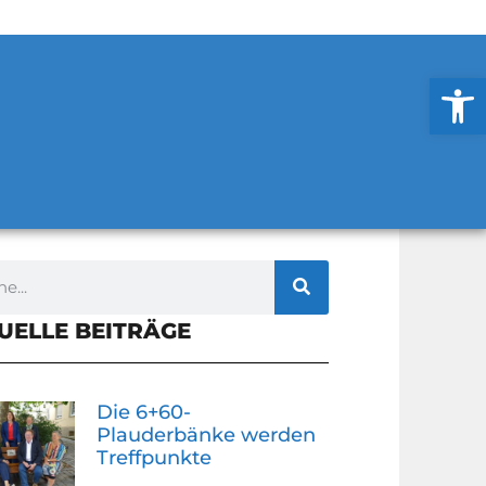
Werkzeug
UELLE BEITRÄGE
Die 6+60-
Plauderbänke werden
Treffpunkte