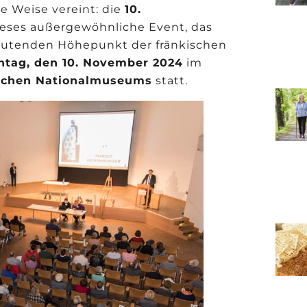
e Weise vereint: die
10.
ieses außergewöhnliche Event, das
deutenden Höhepunkt der fränkischen
ntag, den 10. November 2024
im
schen Nationalmuseums
statt.