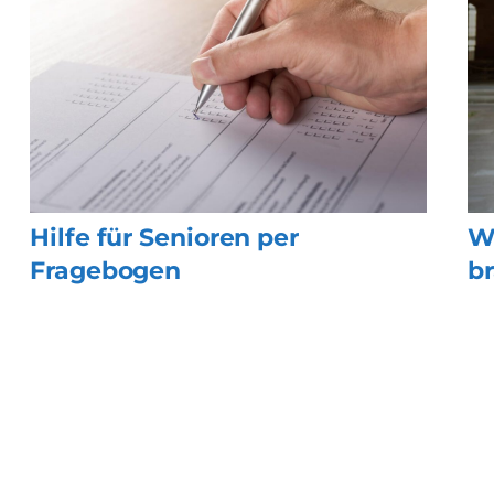
Hilfe für Senioren per
W
Fragebogen
b