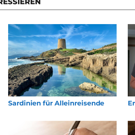
RESSIEREN
Sardinien für Alleinreisende
Er