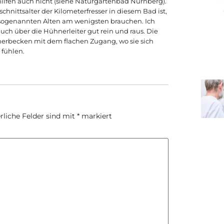
hilfen auch nicht (siehe Naturgartenbad Nürnberg).
hnittsalter der Kilometerfresser in diesem Bad ist,
e sogenannten Alten am wenigsten brauchen. Ich
h über die Hühnerleiter gut rein und raus. Die
erbecken mit dem flachen Zugang, wo sie sich
 fühlen.
rliche Felder sind mit
*
markiert