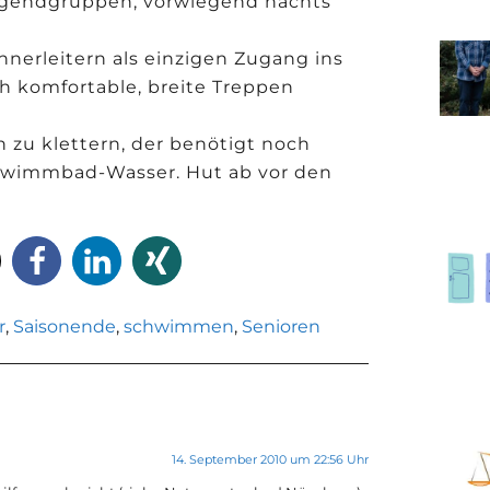
ugendgruppen, vorwiegend nachts
hnerleitern als einzigen Zugang ins
 komfortable, breite Treppen
 zu klettern, der benötigt noch
chwimmbad-Wasser. Hut ab vor den
r
,
Saisonende
,
schwimmen
,
Senioren
14. September 2010 um 22:56 Uhr