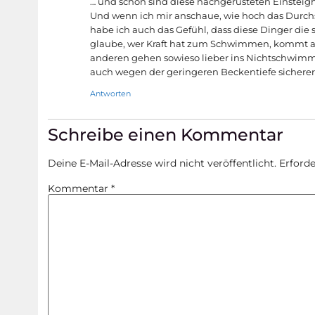
… und schön sind diese nachgerüsteten Einsteig
Und wenn ich mir anschaue, wie hoch das Durchsc
habe ich auch das Gefühl, dass diese Dinger di
glaube, wer Kraft hat zum Schwimmen, kommt auc
anderen gehen sowieso lieber ins Nichtschwimm
auch wegen der geringeren Beckentiefe sicherer
Antworten
Schreibe einen Kommentar
Deine E-Mail-Adresse wird nicht veröffentlicht.
Erforde
Kommentar
*