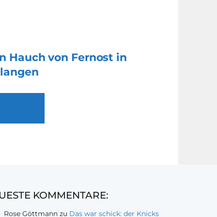
in Hauch von Fernost in
rlangen
UESTE KOMMENTARE:
Rose Göttmann
zu
Das war schick: der Knicks