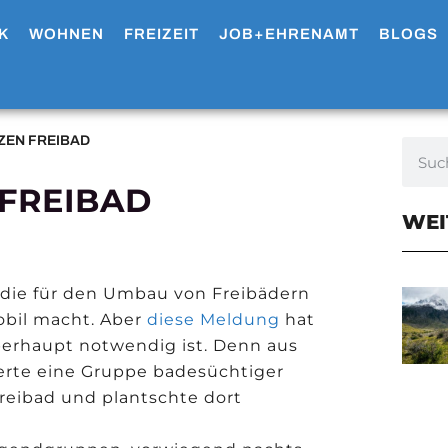
K
WOHNEN
FREIZEIT
JOB+EHRENAMT
BLOGS
ZEN FREIBAD
 FREIBAD
WEI
, die für den Umbau von Freibädern
obil macht. Aber
diese Meldung
hat
überhaupt notwendig ist. Denn aus
erte eine Gruppe badesüchtiger
Freibad und plantschte dort