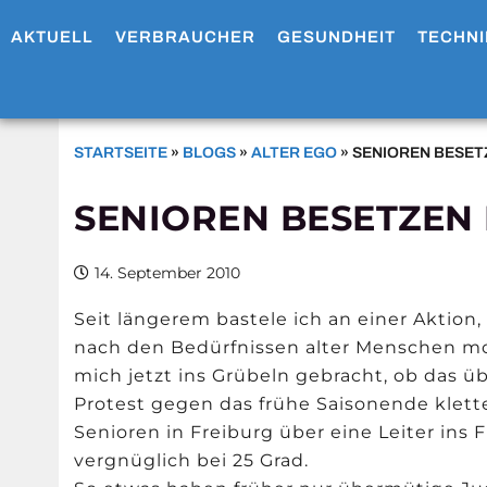
AKTUELL
VERBRAUCHER
GESUNDHEIT
TECHNI
STARTSEITE
»
BLOGS
»
ALTER EGO
»
SENIOREN BESET
SENIOREN BESETZEN
14. September 2010
Seit längerem bastele ich an einer Aktion
nach den Bedürfnissen alter Menschen m
mich jetzt ins Grübeln gebracht, ob das 
Protest gegen das frühe Saisonende klett
Senioren in Freiburg über eine Leiter ins 
vergnüglich bei 25 Grad.