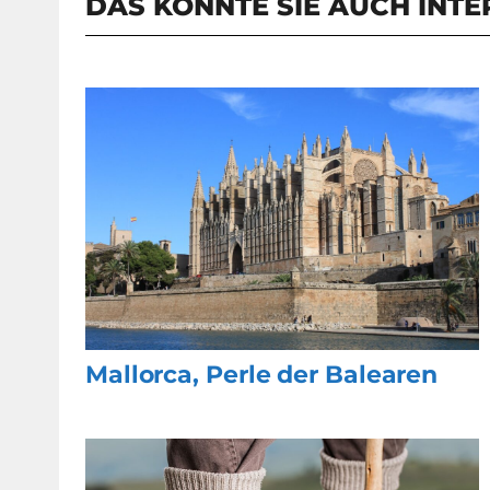
DAS KÖNNTE SIE AUCH INTE
Mallorca, Perle der Balearen