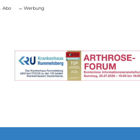
 Abo
→ Werbung