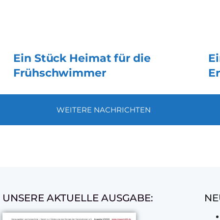
Ein Stück Heimat für die
E
Frühschwimmer
E
WEITERE NACHRICHTEN
UNSERE AKTUELLE AUSGABE:
NE