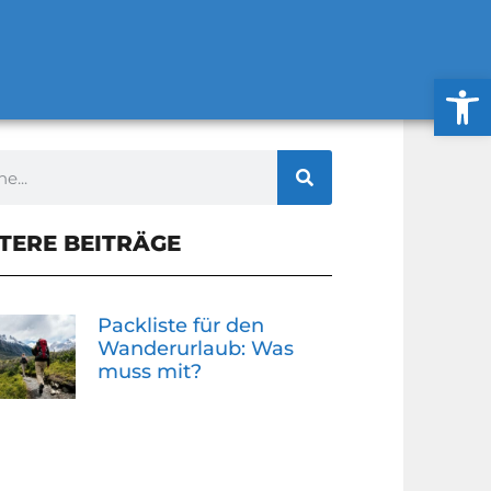
Werkzeug
TERE BEITRÄGE
Packliste für den
Wanderurlaub: Was
muss mit?