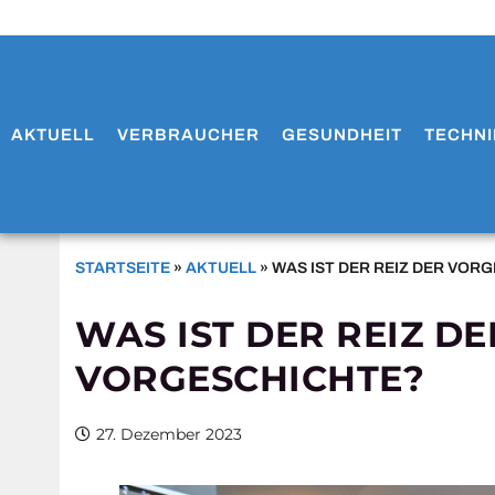
AKTUELL
VERBRAUCHER
GESUNDHEIT
TECHNI
STARTSEITE
»
AKTUELL
»
WAS IST DER REIZ DER VOR
WAS IST DER REIZ DE
VORGESCHICHTE?
27. Dezember 2023