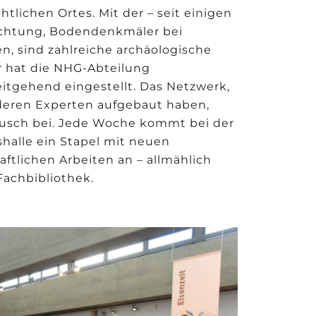
tlichen Ortes. Mit der – seit einigen
lichtung, Bodendenkmäler bei
 sind zahlreiche archäologische
 hat die NHG-Abteilung
itgehend eingestellt. Das Netzwerk,
anderen Experten aufgebaut haben,
tausch bei. Jede Woche kommt bei der
shalle ein Stapel mit neuen
ftlichen Arbeiten an – allmählich
Fachbibliothek.