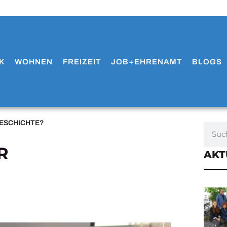
K
WOHNEN
FREIZEIT
JOB+EHRENAMT
BLOGS
GESCHICHTE?
R
AKT