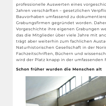
professionelle Auswerten eines vorgeschich
Jahren verschärften – gesetzlichen Verpf
Bauvorhaben umfassend zu dokumentieren,
Grabungsfirmen gegründet worden. Daher
Vorgeschichte ihre eigenen Grabungen we
das die Mitglieder über viele Jahre mit 
trägt aber weiterhin zum fachlichen Aus
Naturhistorischen Gesellschaft in der Nori
Fachzeitschriften, Büchern und wissenscha
wird der Platz knapp in der umfassenden 
Schon früher wurden die Menschen alt