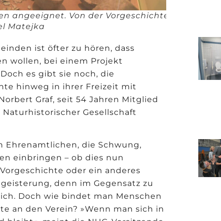
sen angeeignet. Von der Vorgeschichte ist
el Matejka
nden ist öfter zu hören, dass
ren wollen, bei einem Projekt
och es gibt sie noch, die
te hinweg in ihrer Freizeit mit
rbert Graf, seit 54 Jahren Mitglied
Naturhistorischer Gesellschaft
en Ehrenamtlichen, die Schwung,
ten einbringen – ob dies nun
, Vorgeschichte oder ein anderes
Begeisterung, denn im Gegensatz zu
tlich. Doch wie bindet man Menschen
nate an den Verein? »Wenn man sich in