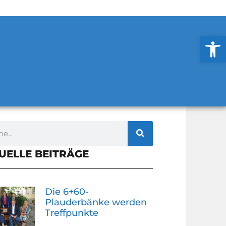
Werkzeug
UELLE BEITRÄGE
Die 6+60-
Plauderbänke werden
Treffpunkte