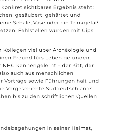
 konkret sichtbares Ergebnis steht:
hen, gesäubert, gehärtet und
eine Schale, Vase oder ein Trinkgefäß
tzen, Fehlstellen wurden mit Gips
n Kollegen viel über Archäologie und
inen Freund fürs Leben gefunden.
er NHG kennengelernt – der Kitt, der
 also auch aus menschlichen
er Vorträge sowie Führungen hält und
t die Vorgeschichte Süddeutschlands –
hen bis zu den schriftlichen Quellen
ländebegehungen in seiner Heimat,