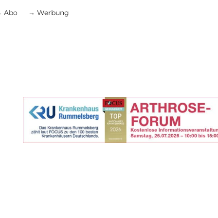
 Abo
→ Werbung