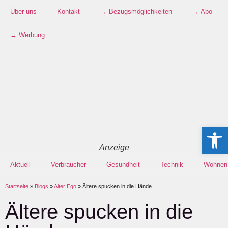
Über uns
Kontakt
→ Bezugsmöglichkeiten
→ Abo
→ Werbung
Werkzeugle
Anzeige
Aktuell
Verbraucher
Gesundheit
Technik
Wohnen
Startseite
»
Blogs
»
Alter Ego
»
Ältere spucken in die Hände
Ältere spucken in die