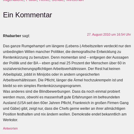
Ein Kommentar
27. August 2010 um 16:54 Uhr
Rhabarber
sagt:
Das ganze Rumgehamprl um längere (Lebens-) Arbeitszeiten verdeckt nur den
unbedingten Willen mancher Politiker, die demografische Entwicklung zu
Rentenkürzung zu benutzen. Denn momentan sind – entgegen der Aussagen
der Politik und der BA – eben grad mal 25 Prozent der Menschen über 60 in
sozialversicherungspflichtigen Arbeitsverhältnissen. Der Rest hat keinen
Arbeitsplatz, jobbt in Minijobs oder in andern ungesicherten
Arbeitsverhältnissen. Die Pflicht, länger die Ärmel hochzukrempeln ist und
bleibt so ein simples Rentenkürzungsprogramm.
Was anderes sind die Blindbewerbungen. Dass da noch einmal probiert
werden muss, obwohl es massenhaft gute Erfahrungen im befreundeten
Ausland (USA seit den 60er Jahren Pflicht, Frankreich in großen Firmen Gang
und Gäbe) gibt, zeigt nur, dass die Chefs gerne weiter an ihrer allmächtigen
Position festhalten und nix ändern wollen. Demokratie endet bekanntlich am
Werkstor.
Antworten