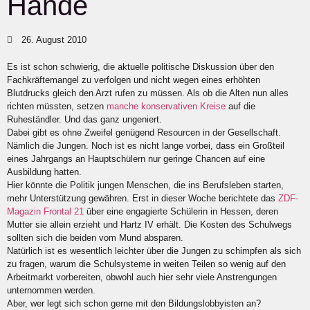
Hände
26. August 2010
Es ist schon schwierig, die aktuelle politische Diskussion über den
Fachkräftemangel zu verfolgen und nicht wegen eines erhöhten
Blutdrucks gleich den Arzt rufen zu müssen. Als ob die Alten nun alles
richten müssten, setzen
manche konservativen Kreise
auf die
Ruheständler. Und das ganz ungeniert.
Dabei gibt es ohne Zweifel genügend Resourcen in der Gesellschaft.
Nämlich die Jungen. Noch ist es nicht lange vorbei, dass ein Großteil
eines Jahrgangs an Hauptschülern nur geringe Chancen auf eine
Ausbildung hatten.
Hier könnte die Politik jungen Menschen, die ins Berufsleben starten,
mehr Unterstützung gewähren. Erst in dieser Woche berichtete das
ZDF-
Magazin Frontal 21
über eine engagierte Schülerin in Hessen, deren
Mutter sie allein erzieht und Hartz IV erhält. Die Kosten des Schulwegs
sollten sich die beiden vom Mund absparen.
Natürlich ist es wesentlich leichter über die Jungen zu schimpfen als sich
zu fragen, warum die Schulsysteme in weiten Teilen so wenig auf den
Arbeitmarkt vorbereiten, obwohl auch hier sehr viele Anstrengungen
unternommen werden.
Aber, wer legt sich schon gerne mit den Bildungslobbyisten an?