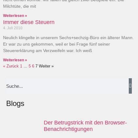
Milchtüte, die mit
Weiterlesen »
Immer diese Steuern
4. Juli 2010
Neulich klingelte in unserem Sechs+sechzig-Büro ein älterer Mann.
Er war zu uns gekommen, weil er bei Frage fünf seiner
Steuererklärung am Verzweifeln war. Ich weiß
Weiterlesen »
« Zurück
1
…
5
6
7
Weiter »
Blogs
Der Betrugstrick mit den Browser-
Benachrichtigungen