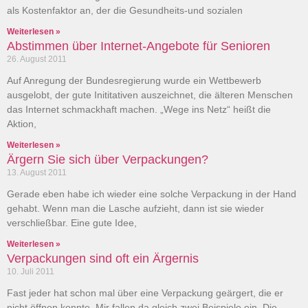
als Kostenfaktor an, der die Gesundheits-und sozialen
Weiterlesen »
Abstimmen über Internet-Angebote für Senioren
26. August 2011
Auf Anregung der Bundesregierung wurde ein Wettbewerb
ausgelobt, der gute Inititativen auszeichnet, die älteren Menschen
das Internet schmackhaft machen. „Wege ins Netz“ heißt die
Aktion,
Weiterlesen »
Ärgern Sie sich über Verpackungen?
13. August 2011
Gerade eben habe ich wieder eine solche Verpackung in der Hand
gehabt. Wenn man die Lasche aufzieht, dann ist sie wieder
verschließbar. Eine gute Idee,
Weiterlesen »
Verpackungen sind oft ein Ärgernis
10. Juli 2011
Fast jeder hat schon mal über eine Verpackung geärgert, die er
nicht öffnen konnte. Mir fallen da gleich zwei Beispiele ein. Die