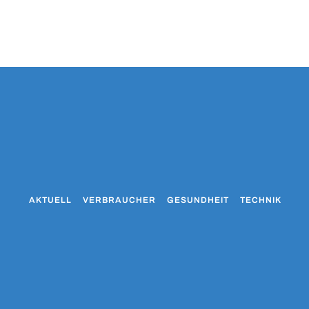
AKTUELL
VERBRAUCHER
GESUNDHEIT
TECHNIK
WO