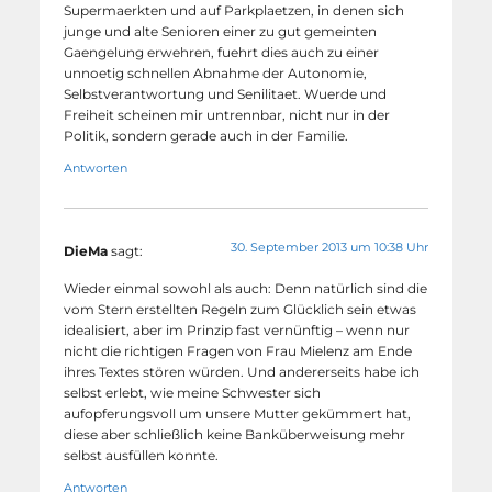
Supermaerkten und auf Parkplaetzen, in denen sich
junge und alte Senioren einer zu gut gemeinten
Gaengelung erwehren, fuehrt dies auch zu einer
unnoetig schnellen Abnahme der Autonomie,
Selbstverantwortung und Senilitaet. Wuerde und
Freiheit scheinen mir untrennbar, nicht nur in der
Politik, sondern gerade auch in der Familie.
Antworten
30. September 2013 um 10:38 Uhr
DieMa
sagt:
Wieder einmal sowohl als auch: Denn natürlich sind die
vom Stern erstellten Regeln zum Glücklich sein etwas
idealisiert, aber im Prinzip fast vernünftig – wenn nur
nicht die richtigen Fragen von Frau Mielenz am Ende
ihres Textes stören würden. Und andererseits habe ich
selbst erlebt, wie meine Schwester sich
aufopferungsvoll um unsere Mutter gekümmert hat,
diese aber schließlich keine Banküberweisung mehr
selbst ausfüllen konnte.
Antworten