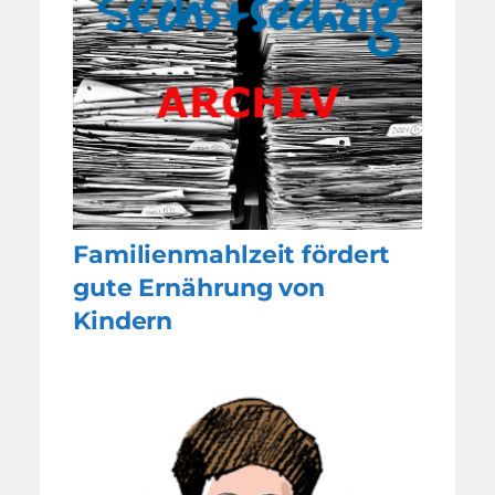
Familienmahlzeit fördert
gute Ernährung von
Kindern