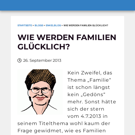
STARTSEITE
»
BLOGS
»
ENKELBLOG
»
WIE WERDEN FAMILIEN GLÜCKLICH?
WIE WERDEN FAMILIEN
GLÜCKLICH?
26. September 2013
Kein Zweifel, das
Thema „Familie“
ist schon längst
kein „Gedöns“
mehr. Sonst hätte
sich der stern
vom 4.7.2013 in
seinem Titelthema wohl kaum der
Frage gewidmet, wie es Familien