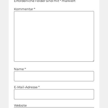
Erforderliche Felder sind mit
*
markiert
Kommentar
*
Name
*
E-Mail-Adresse
*
Website