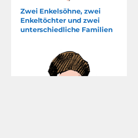
Zwei Enkelsöhne, zwei
Enkeltöchter und zwei
unterschiedliche Familien
Enkelkinder im Familien-
WG-Modell