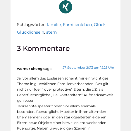
Schlagwörter:
familie
,
Familienleben
,
Glück
,
Glücklichsein
,
stern
3 Kommentare
27. September 2013 um 12:25 Uhr
werner cheng
sagt:
Ja, vor allem das Loslassen scheint mir ein wichtiges
Thema in gluecklichen Familienverbaenden. Das gilt
nicht nur fuer “ over protective“ Eltern, die z.Z. als
ueberfuersorgliche „Helikoptereltern“ Aufmerksamkeit
geniessen.
Jahrzehnte spaeter finden vor allem ehemals
besonders fuersorgliche Muetter in ihren alternden
Ehemaennern oder in den stark gealterten eigenen
Eltern neue Objekte einer bisweilen erdrueckenden
Fuersorge. Neben unwuerdigen Szenen in