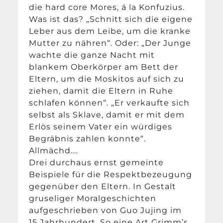
die hard core Mores, á la Konfuzius.
Was ist das? „Schnitt sich die eigene
Leber aus dem Leibe, um die kranke
Mutter zu nähren“. Oder: „Der Junge
wachte die ganze Nacht mit
blankem Oberkörper am Bett der
Eltern, um die Moskitos auf sich zu
ziehen, damit die Eltern in Ruhe
schlafen können“. „Er verkaufte sich
selbst als Sklave, damit er mit dem
Erlös seinem Vater ein würdiges
Begräbnis zahlen konnte“.
Allmächd….
Drei durchaus ernst gemeinte
Beispiele für die Respektbezeugung
gegenüber den Eltern. In Gestalt
gruseliger Moralgeschichten
aufgeschrieben von Guo Jujing im
15.Jahrhundert. So eine Art Grimm’s