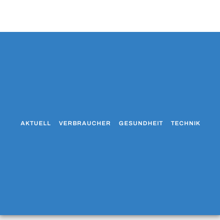
AKTUELL
VERBRAUCHER
GESUNDHEIT
TECHNIK
WO