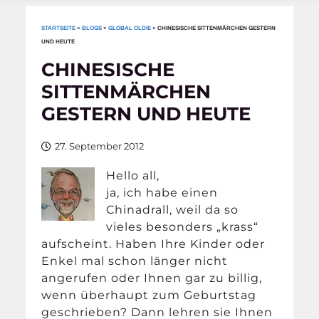
STARTSEITE
»
BLOGS
»
GLOBAL OLDIE
»
CHINESISCHE SITTENMÄRCHEN GESTERN
UND HEUTE
CHINESISCHE
SITTENMÄRCHEN
GESTERN UND HEUTE
27. September 2012
Hello all,
ja, ich habe einen
Chinadrall, weil da so
vieles besonders „krass“
aufscheint. Haben Ihre Kinder oder
Enkel mal schon länger nicht
angerufen oder Ihnen gar zu billig,
wenn überhaupt zum Geburtstag
geschrieben? Dann lehren sie Ihnen