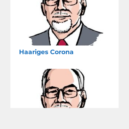
Haariges Corona