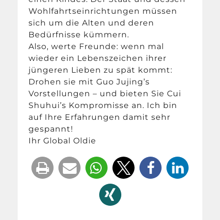
Wohlfahrtseinrichtungen müssen
sich um die Alten und deren
Bedürfnisse kümmern.
Also, werte Freunde: wenn mal
wieder ein Lebenszeichen ihrer
jüngeren Lieben zu spät kommt:
Drohen sie mit Guo Jujing’s
Vorstellungen – und bieten Sie Cui
Shuhui’s Kompromisse an. Ich bin
auf Ihre Erfahrungen damit sehr
gespannt!
Ihr Global Oldie