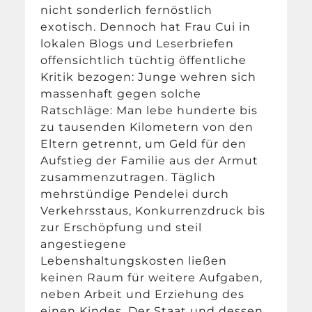
nicht sonderlich fernöstlich
exotisch. Dennoch hat Frau Cui in
lokalen Blogs und Leserbriefen
offensichtlich tüchtig öffentliche
Kritik bezogen: Junge wehren sich
massenhaft gegen solche
Ratschläge: Man lebe hunderte bis
zu tausenden Kilometern von den
Eltern getrennt, um Geld für den
Aufstieg der Familie aus der Armut
zusammenzutragen. Täglich
mehrstündige Pendelei durch
Verkehrsstaus, Konkurrenzdruck bis
zur Erschöpfung und steil
angestiegene
Lebenshaltungskosten ließen
keinen Raum für weitere Aufgaben,
neben Arbeit und Erziehung des
einen Kindes. Der Staat und dessen