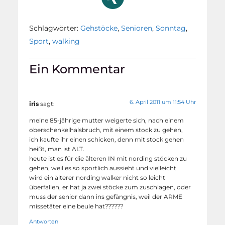
Schlagwörter:
Gehstöcke
,
Senioren
,
Sonntag
,
Sport
,
walking
Ein Kommentar
6. April 2011 um 11:54 Uhr
iris
sagt:
meine 85-jährige mutter weigerte sich, nach einem
oberschenkelhalsbruch, mit einem stock zu gehen,
ich kaufte ihr einen schicken, denn mit stock gehen
heißt, man ist ALT.
heute ist es für die älteren IN mit nording stöcken zu
gehen, weil es so sportlich aussieht und vielleicht
wird ein älterer nording walker nicht so leicht
überfallen, er hat ja zwei stöcke zum zuschlagen, oder
muss der senior dann ins gefängnis, weil der ARME
missetäter eine beule hat??????
Antworten