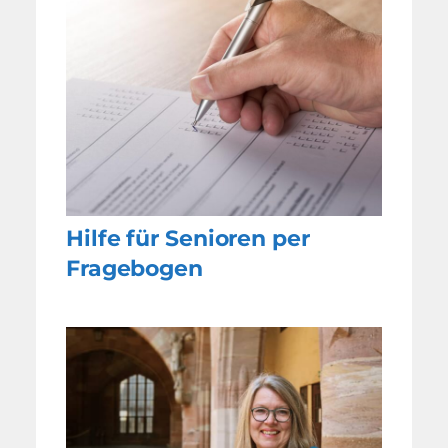
Hilfe für Senioren per
Fragebogen