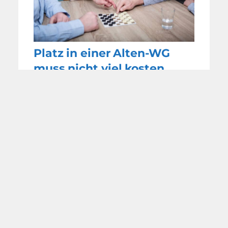
Platz in einer Alten-WG
muss nicht viel kosten
WEITERE
NACHRICHTEN
MIT FREUNDLICHER
UNTERSTÜTZUNG DURCH: