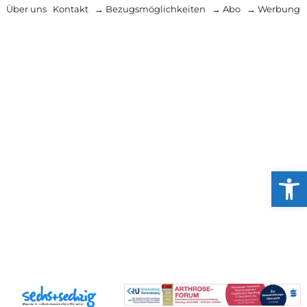
Über uns
Kontakt
→ Bezugsmöglichkeiten
→ Abo
→ Werbung
Werkzeug