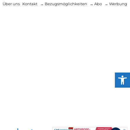
Über uns
Kontakt
→ Bezugsmöglichkeiten
→ Abo
→ Werbung
Werkzeug