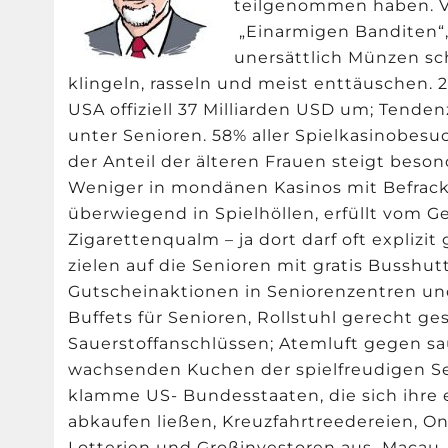
teilgenommen haben. V
„Einarmigen Banditen“,
unersättlich Münzen sc
klingeln, rasseln und meist enttäuschen. 2
USA offiziell 37 Milliarden USD um; Tend
unter Senioren. 58% aller Spielkasinobesuc
der Anteil der älteren Frauen steigt beso
Weniger in mondänen Kasinos mit Befrac
überwiegend in Spielhöllen, erfüllt vom 
Zigarettenqualm – ja dort darf oft explizi
zielen auf die Senioren mit gratis Busshut
Gutscheinaktionen in Seniorenzentren und
Buffets für Senioren, Rollstuhl gerecht ges
Sauerstoffanschlüssen; Atemluft gegen sa
wachsenden Kuchen der spielfreudigen Sen
klamme US- Bundesstaaten, die sich ihre 
abkaufen ließen, Kreuzfahrtreedereien, 
Lotterien und Großinvestoren aus Macau, L