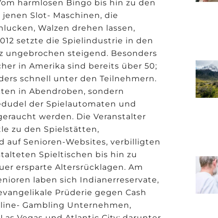
om harmlosen Bingo bis hin zu den
 jenen Slot- Maschinen, die
hlucken, Walzen drehen lassen,
012 setzte die Spielindustrie in den
enz ungebrochen steigend. Besonders
her in Amerika sind bereits über 50;
nders schnell unter den Teilnehmern.
kten in Abendroben, sondern
Gedudel der Spielautomaten und
t geraucht werden. Die Veranstalter
tle zu den Spielstätten,
 auf Senioren-Websites, verbilligten
talteten Spieltischen bis hin zu
uer ersparte Altersrücklagen. Am
ioren laben sich Indianerreservate,
evangelikale Prüderie gegen Cash
Online- Gambling Unternehmen,
as Vegas und Atlantic City; darunter