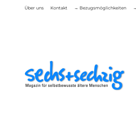
Über uns
Kontakt
→ Bezugsmöglichkeiten
→