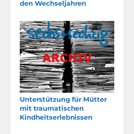
den Wechseljahren
Unterstützung für Mütter
mit traumatischen
Kindheitserlebnissen