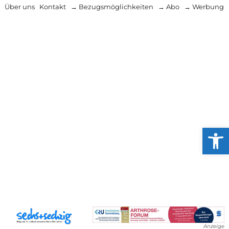
Über uns
Kontakt
→ Bezugsmöglichkeiten
→ Abo
→ Werbung
Werkzeug
Anzeige