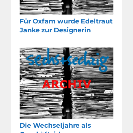
Für Oxfam wurde Edeltraut
Janke zur Designerin
Die Wechseljahre als