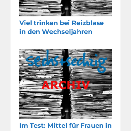
Viel trinken bei Reizblase
in den Wechseljahren
Im Test: Mittel für Frauen in