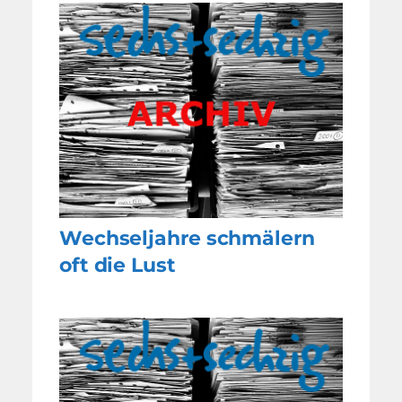
Wechseljahre schmälern
oft die Lust