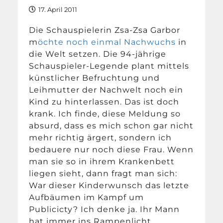
17. April 2011
Die Schauspielerin Zsa-Zsa Garbor
m
öchte noch einmal Nachwuchs
in
die Welt setzen. Die 94-jährige
Schauspieler-Legende plant mittels
künstlicher Befruchtung und
Leihmutter der Nachwelt noch ein
Kind zu hinterlassen. Das ist doch
krank. Ich finde, diese Meldung so
absurd, dass es mich schon gar nicht
mehr richtig ärgert, sondern ich
bedauere nur noch diese Frau. Wenn
man sie so in ihrem Krankenbett
liegen sieht, dann fragt man sich:
War dieser Kinderwunsch das letzte
Aufbäumen im Kampf um
Publicicty? Ich denke ja. Ihr Mann
hat immer ins Rampenlicht