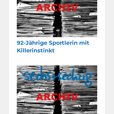
92-Jährige Sportlerin mit
Killerinstinkt