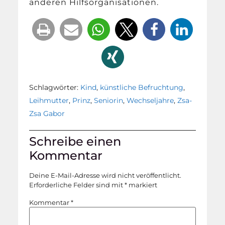
anderen Hilfsorganisationen.
Schlagwörter:
Kind
,
künstliche Befruchtung
,
Leihmutter
,
Prinz
,
Seniorin
,
Wechseljahre
,
Zsa-
Zsa Gabor
Schreibe einen
Kommentar
Deine E-Mail-Adresse wird nicht veröffentlicht.
Erforderliche Felder sind mit
*
markiert
Kommentar
*