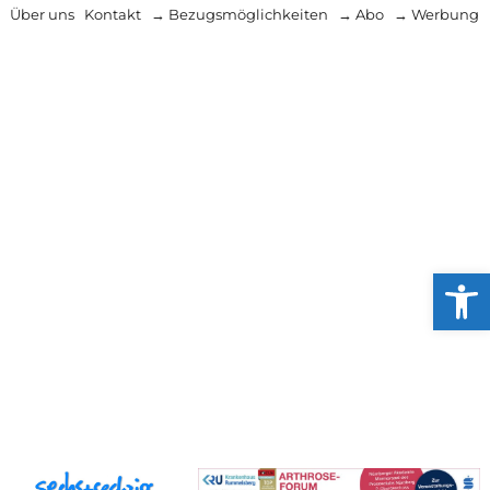
Über uns
Kontakt
→ Bezugsmöglichkeiten
→ Abo
→ Werbung
Werkzeug