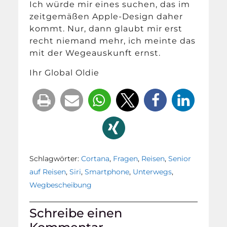
Ich würde mir eines suchen, das im
zeitgemäßen Apple-Design daher
kommt. Nur, dann glaubt mir erst
recht niemand mehr, ich meinte das
mit der Wegeauskunft ernst.
Ihr Global Oldie
Schlagwörter:
Cortana
,
Fragen
,
Reisen
,
Senior
auf Reisen
,
Siri
,
Smartphone
,
Unterwegs
,
Wegbescheibung
Schreibe einen