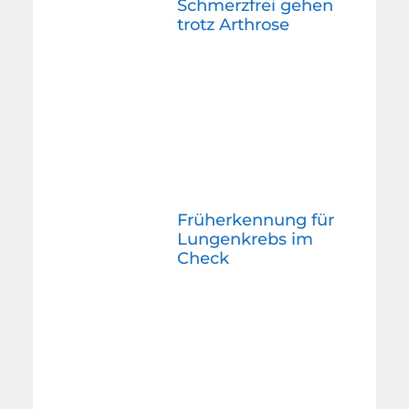
Schmerzfrei gehen
trotz Arthrose
Früherkennung für
Lungenkrebs im
Check