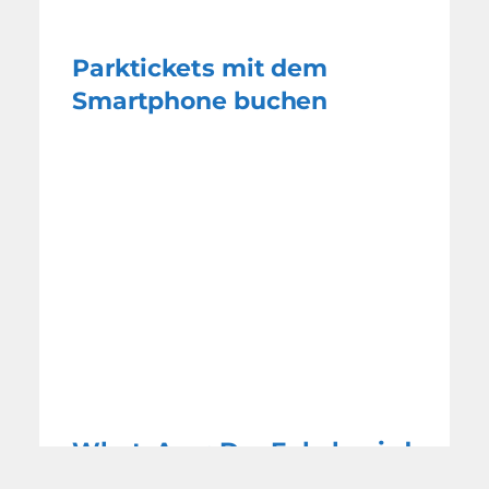
Parktickets mit dem
Smartphone buchen
WhatsApp: Der Enkel- wird
zum Kindertrick