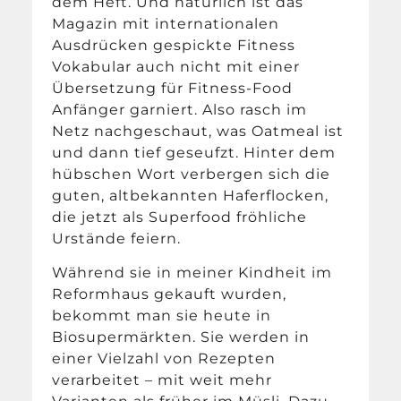
dem Heft. Und natürlich ist das
Magazin mit internationalen
Ausdrücken gespickte Fitness
Vokabular auch nicht mit einer
Übersetzung für Fitness-Food
Anfänger garniert. Also rasch im
Netz nachgeschaut, was Oatmeal ist
und dann tief geseufzt. Hinter dem
hübschen Wort verbergen sich die
guten, altbekannten Haferflocken,
die jetzt als Superfood fröhliche
Urstände feiern.
Während sie in meiner Kindheit im
Reformhaus gekauft wurden,
bekommt man sie heute in
Biosupermärkten. Sie werden in
einer Vielzahl von Rezepten
verarbeitet – mit weit mehr