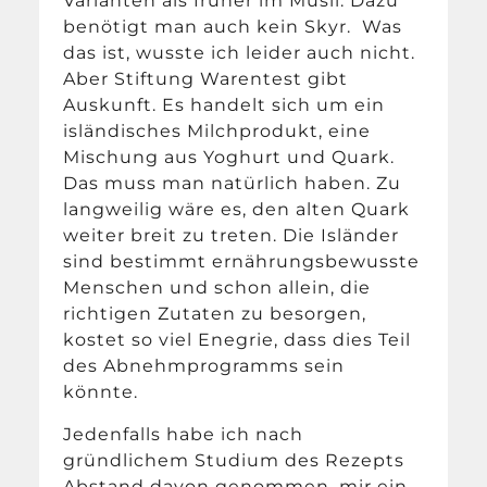
Varianten als früher im Müsli. Dazu
benötigt man auch kein Skyr. Was
das ist, wusste ich leider auch nicht.
Aber Stiftung Warentest gibt
Auskunft. Es handelt sich um ein
isländisches Milchprodukt, eine
Mischung aus Yoghurt und Quark.
Das muss man natürlich haben. Zu
langweilig wäre es, den alten Quark
weiter breit zu treten. Die Isländer
sind bestimmt ernährungsbewusste
Menschen und schon allein, die
richtigen Zutaten zu besorgen,
kostet so viel Enegrie, dass dies Teil
des Abnehmprogramms sein
könnte.
Jedenfalls habe ich nach
gründlichem Studium des Rezepts
Abstand davon genommen, mir ein