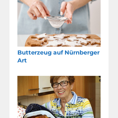
Butterzeug auf Nürnberger
Art