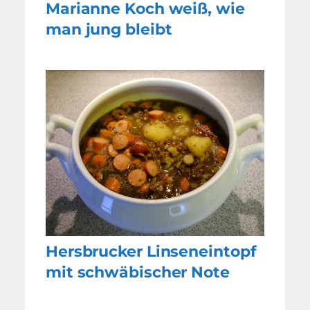
Marianne Koch weiß, wie
man jung bleibt
Hersbrucker Linseneintopf
mit schwäbischer Note