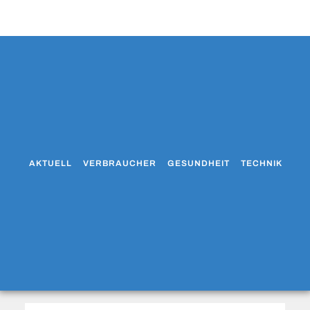
AKTUELL
VERBRAUCHER
GESUNDHEIT
TECHNIK
WO