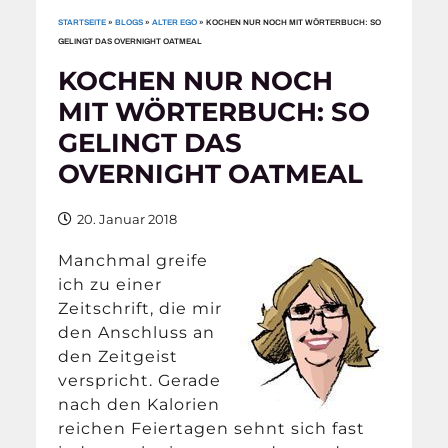
STARTSEITE
»
BLOGS
»
ALTER EGO
»
KOCHEN NUR NOCH MIT WÖRTERBUCH: SO
GELINGT DAS OVERNIGHT OATMEAL
KOCHEN NUR NOCH
MIT WÖRTERBUCH: SO
GELINGT DAS
OVERNIGHT OATMEAL
20. Januar 2018
Manchmal greife
ich zu einer
Zeitschrift, die mir
den Anschluss an
den Zeitgeist
verspricht. Gerade
nach den Kalorien
reichen Feiertagen sehnt sich fast