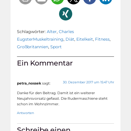
Schlagwörter:
Alter
,
Charles
EugsterMuskeltraining
,
Diät
,
Eitelkeit
,
Fitness
,
Großbritannien
,
Sport
Ein Kommentar
30. Dezember 2017 um 15:47 Uhr
petra_nossek
sagt:
Danke für den Beitrag. Damit ist ein weiterer
Neujahrsvorsatz gefasst. Die Rudermaschiene steht
schon im Wohnzimmer.
Antworten
Schreibe einen