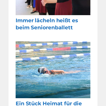
Immer lächeln heißt es
beim Seniorenballett
Ein Stück Heimat für die