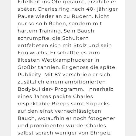
Eitelkeit ins Ohr geraunt, erzählte er
später. Charles fing nach 40- jähriger
Pause wieder an zu Rudern. Nicht
nur so so bißchen, sondern mit
hartem Training. Sein Bauch
schrumpfte, die Schultern
entfalteten sich mit Stolz und sein
Ego wuchs. Er schaffte es zum
ältesten Wettkampfruderer in
Großbritannien. Er genoss die späte
Publicity Mit 87 verschrieb er sich
zusätzlich einem ambitionierten
Bodybuilder- Programm. Innerhalb
eines Jahres packte Charles
respektable Bizeps samt Sixpacks
auf den einst vernachlässigten
Bauch, woraufhin er noch fotogener
und prominenter wurde. Charles
selbst sprach weniger von Ehrgeiz