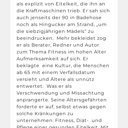
als explizit von Eitelkeit, die ihn an
die Kraftmaschinen trieb. Er sah sich
auch jenseits der 90 in Badehose
noch als Hingucker am Strand, „um
die siebzigjährigen Mädels“ zu
beeindrucken. Mehr bekleidet zog
er als Berater, Redner und Autor
zum Thema Fitness im hohen Alter
Aufmerksamkeit auf sich. Er
beklagte eine Kultur, die Menschen
ab 65 mit einem Verfallsdatum
versieht und Ältere als unnütz
entwertet. Was er als
Verschwendung und Missachtung
anprangerte. Seine Altersgefährten
forderte er auf, selbst etwas gegen
solche Kränkungen zu
unternehmen: Fitness, Diät- und
Pflege einer gesunden Eitelkeit. Mit