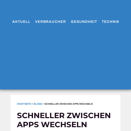
AKTUELL
VERBRAUCHER
GESUNDHEIT
TECHNIK
WO
STARTSEITE
»
BLOGS
»
SCHNELLER ZWISCHEN APPS WECHSELN
SCHNELLER ZWISCHEN
APPS WECHSELN