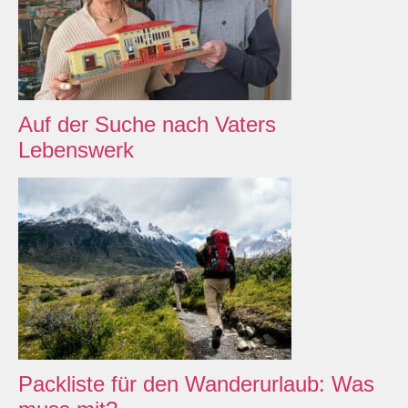
Auf der Suche nach Vaters
Lebenswerk
Packliste für den Wanderurlaub: Was