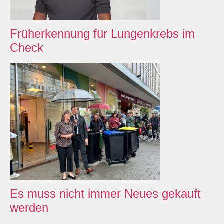
Früherkennung für Lungenkrebs im
Check
Es muss nicht immer Neues gekauft
werden