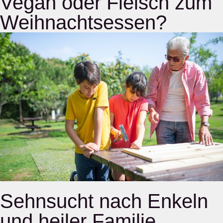
Vegan oder Fleisch zum
Weihnachtsessen?
Sehnsucht nach Enkeln
und heiler Familie