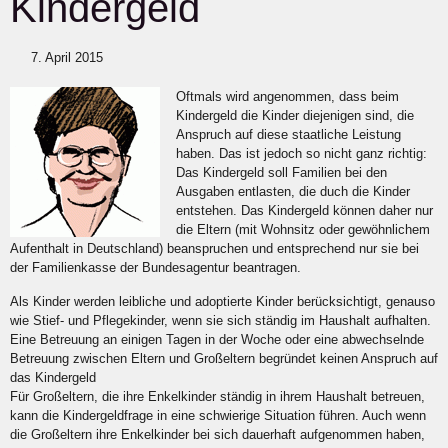
Kindergeld
7. April 2015
Oftmals wird angenommen, dass beim
Kindergeld die Kinder diejenigen sind, die
Anspruch auf diese staatliche Leistung
haben. Das ist jedoch so nicht ganz richtig:
Das Kindergeld soll Familien bei den
Ausgaben entlasten, die duch die Kinder
entstehen. Das Kindergeld können daher nur
die Eltern (mit Wohnsitz oder gewöhnlichem
Aufenthalt in Deutschland) beanspruchen und entsprechend nur sie bei
der Familienkasse der Bundesagentur beantragen.
Als Kinder werden leibliche und adoptierte Kinder berücksichtigt, genauso
wie Stief- und Pflegekinder, wenn sie sich ständig im Haushalt aufhalten.
Eine Betreuung an einigen Tagen in der Woche oder eine abwechselnde
Betreuung zwischen Eltern und Großeltern begründet keinen Anspruch auf
das Kindergeld
Für Großeltern, die ihre Enkelkinder ständig in ihrem Haushalt betreuen,
kann die Kindergeldfrage in eine schwierige Situation führen. Auch wenn
die Großeltern ihre Enkelkinder bei sich dauerhaft aufgenommen haben,