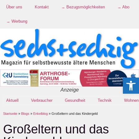
Über uns
Kontakt
→ Bezugsmöglichkeiten
→ Abo
→ Werbung
Werkzeugle
Anzeige
Aktuell
Verbraucher
Gesundheit
Technik
Wohnen
Startseite
»
Blogs
»
Enkelblog
»
Großeltern und das Kindergeld
Großeltern und das