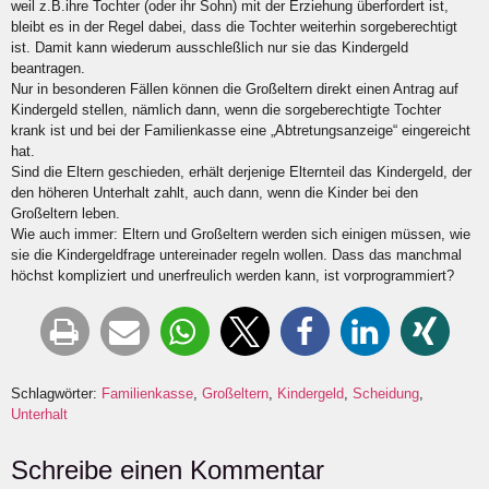
weil z.B.ihre Tochter (oder ihr Sohn) mit der Erziehung überfordert ist,
bleibt es in der Regel dabei, dass die Tochter weiterhin sorgeberechtigt
ist. Damit kann wiederum ausschleßlich nur sie das Kindergeld
beantragen.
Nur in besonderen Fällen können die Großeltern direkt einen Antrag auf
Kindergeld stellen, nämlich dann, wenn die sorgeberechtigte Tochter
krank ist und bei der Familienkasse eine „Abtretungsanzeige“ eingereicht
hat.
Sind die Eltern geschieden, erhält derjenige Elternteil das Kindergeld, der
den höheren Unterhalt zahlt, auch dann, wenn die Kinder bei den
Großeltern leben.
Wie auch immer: Eltern und Großeltern werden sich einigen müssen, wie
sie die Kindergeldfrage untereinader regeln wollen. Dass das manchmal
höchst kompliziert und unerfreulich werden kann, ist vorprogrammiert?
Schlagwörter:
Familienkasse
,
Großeltern
,
Kindergeld
,
Scheidung
,
Unterhalt
Schreibe einen Kommentar