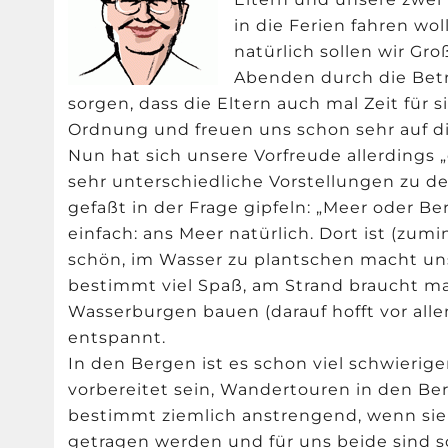
in die Ferien fahren wol
natürlich sollen wir G
Abenden durch die Bet
sorgen, dass die Eltern auch mal Zeit für s
Ordnung und freuen uns schon sehr auf di
Nun hat sich unsere Vorfreude allerdings
sehr unterschiedliche Vorstellungen zu de
gefaßt in der Frage gipfeln: „Meer oder B
einfach: ans Meer natürlich. Dort ist (zu
schön, im Wasser zu plantschen macht un
bestimmt viel Spaß, am Strand braucht ma
Wasserburgen bauen (darauf hofft vor allem
entspannt.
In den Bergen ist es schon viel schwierig
vorbereitet sein, Wandertouren in den Be
bestimmt ziemlich anstrengend, wenn sie m
getragen werden und für uns beide sind