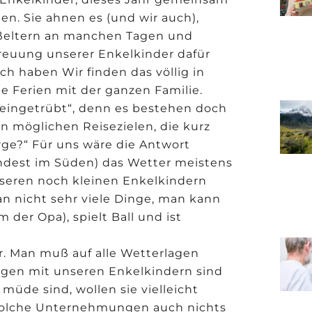
len. Sie ahnen es (und wir auch),
roßeltern an manchen Tagen und
reuung unserer Enkelkinder dafür
ich haben Wir finden das völlig in
e Ferien mit der ganzen Familie.
 „eingetrübt“, denn es bestehen doch
n möglichen Reisezielen, die kurz
erge?“ Für uns wäre die Antwort
mindest im Süden) das Wetter meistens
seren noch kleinen Enkelkindern
n nicht sehr viele Dinge, man kann
 der Opa), spielt Ball und ist
er. Man muß auf alle Wetterlagen
rgen mit unseren Enkelkindern sind
üde sind, wollen sie vielleicht
 solche Unternehmungen auch nichts