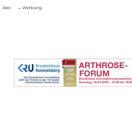
 Abo
→ Werbung