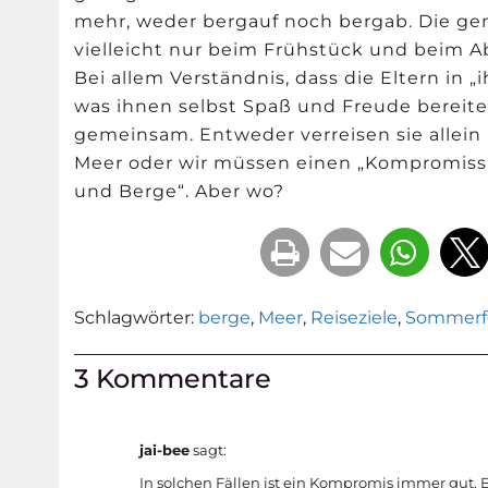
mehr, weder bergauf noch bergab. Die ge
vielleicht nur beim Frühstück und beim 
Bei allem Verständnis, dass die Eltern in
was ihnen selbst Spaß und Freude bereitet
gemeinsam. Entweder verreisen sie allein
Meer oder wir müssen einen „Kompromiss“
und Berge“. Aber wo?
Schlagwörter:
berge
,
Meer
,
Reiseziele
,
Sommerf
3 Kommentare
jai-bee
sagt:
In solchen Fällen ist ein Kompromis immer gut. E