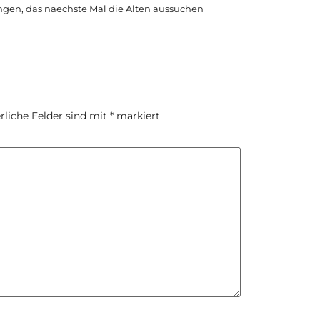
ngen, das naechste Mal die Alten aussuchen
rliche Felder sind mit
*
markiert