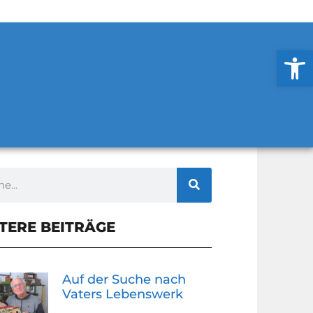
Werkzeug
TERE BEITRÄGE
Auf der Suche nach
Vaters Lebenswerk