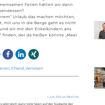
meinsamen Ferien hätten wir dann
Abendessen?
 „ihrem“ Urlaub das machen möchten,
, mit uns in die Berge geht es nicht
 und wir mit den Enkelkindern ans
 finden, der da heißen könnte „Meer
erien
,
STrand
,
Verreisen
1. Juni 2013 um 08:43 Uhr
s gibt doch ganz tolle Seen auf der Südseite der