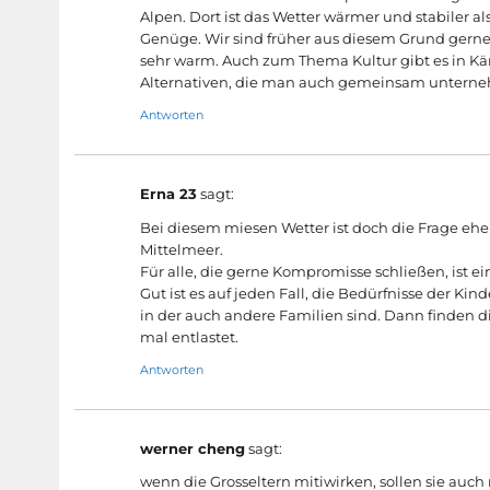
Alpen. Dort ist das Wetter wärmer und stabiler a
Genüge. Wir sind früher aus diesem Grund gerne n
sehr warm. Auch zum Thema Kultur gibt es in Kär
Alternativen, die man auch gemeinsam untern
Antworten
Erna 23
sagt:
Bei diesem miesen Wetter ist doch die Frage eher
Mittelmeer.
Für alle, die gerne Kompromisse schließen, ist 
Gut ist es auf jeden Fall, die Bedürfnisse der Kin
in der auch andere Familien sind. Dann finden d
mal entlastet.
Antworten
werner cheng
sagt:
wenn die Grosseltern mitiwirken, sollen sie auch