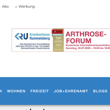
 Abo
→ Werbung
K
WOHNEN
FREIZEIT
JOB+EHRENAMT
BLOGS