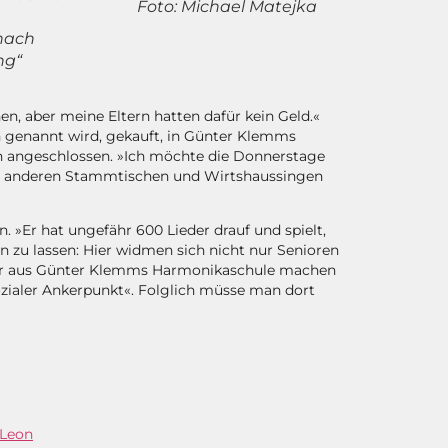
Foto: Michael Matejka
 nach
ng“
en, aber meine Eltern hatten dafür kein Geld.«
uch genannt wird, gekauft, in Günter Klemms
 angeschlossen. »Ich möchte die Donnerstage
 zu anderen Stammtischen und Wirtshaussingen
 »Er hat ungefähr 600 Lieder drauf und spielt,
n zu lassen: Hier widmen sich nicht nur Senioren
üler aus Günter Klemms Harmonikaschule machen
sozialer Ankerpunkt«. Folglich müsse man dort
 Leon