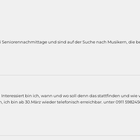
rrei Seniorennachmittage und sind auf der Suche nach Musikern, die b
. Interessiert bin ich, wann und wo soll denn das stattfinden und wie
, ich bin ab 30.März wieder telefonisch erreichbar. unter 0911 59824