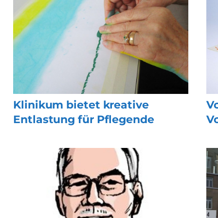
Klinikum bietet kreative
V
Entlastung für Pflegende
V