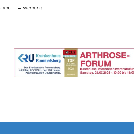
 Abo
→ Werbung