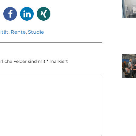
ität
,
Rente
,
Studie
rliche Felder sind mit
*
markiert