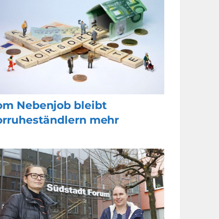
om Nebenjob bleibt
orruheständlern mehr