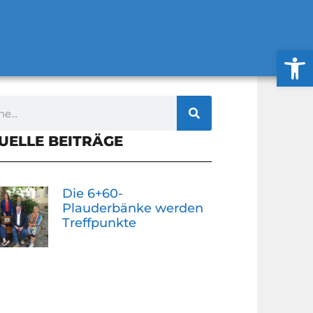
Werkzeug
UELLE BEITRÄGE
Die 6+60-
Plauderbänke werden
Treffpunkte