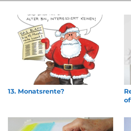
13. Monatsrente?
Re
of