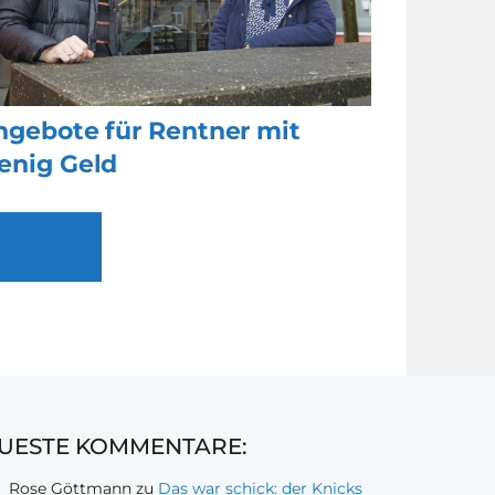
ngebote für Rentner mit
enig Geld
UESTE KOMMENTARE:
Rose Göttmann
zu
Das war schick: der Knicks