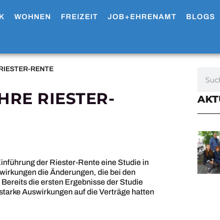
K
WOHNEN
FREIZEIT
JOB+EHRENAMT
BLOGS
RIESTER-RENTE
HRE RIESTER-
AKT
Einführung der Riester-Rente eine Studie in
swirkungen die Änderungen, die bei den
Bereits die ersten Ergebnisse der Studie
starke Auswirkungen auf die Verträge hatten