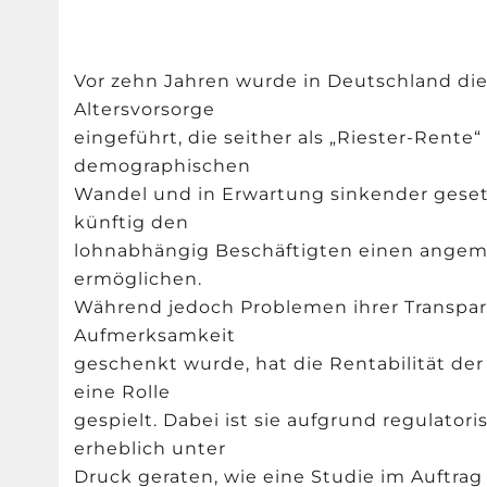
Vor zehn Jahren wurde in Deutschland die 
Altersvorsorge
eingeführt, die seither als „Riester-Rente“
demographischen
Wandel und in Erwartung sinkender gesetz
künftig den
lohnabhängig Beschäftigten einen angem
ermöglichen.
Während jedoch Problemen ihrer Transpare
Aufmerksamkeit
geschenkt wurde, hat die Rentabilität de
eine Rolle
gespielt. Dabei ist sie aufgrund regulato
erheblich unter
Druck geraten, wie eine Studie im Auftrag