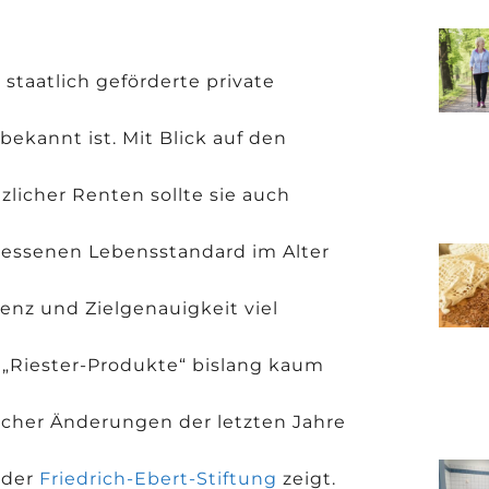
staatlich geförderte private
 bekannt ist. Mit Blick auf den
licher Renten sollte sie auch
essenen Lebensstandard im Alter
nz und Zielgenauigkeit viel
r „Riester-Produkte“ bislang kaum
rischer Änderungen der letzten Jahre
 der
Friedrich-Ebert-Stiftung
zeigt.