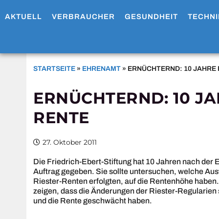
AKTUELL
VERBRAUCHER
GESUNDHEIT
TECHNI
STARTSEITE
»
EHRENAMT
»
ERNÜCHTERND: 10 JAHRE 
ERNÜCHTERND: 10 JA
RENTE
27. Oktober 2011
Die Friedrich-Ebert-Stiftung hat 10 Jahren nach der 
Auftrag gegeben. Sie sollte untersuchen, welche Au
Riester-Renten erfolgten, auf die Rentenhöhe haben. 
zeigen, dass die Änderungen der Riester-Regularien 
und die Rente geschwächt haben.