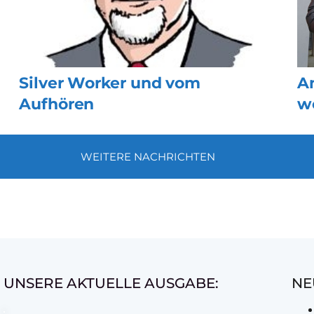
Silver Worker und vom
A
Aufhören
w
WEITERE NACHRICHTEN
UNSERE AKTUELLE AUSGABE:
NE