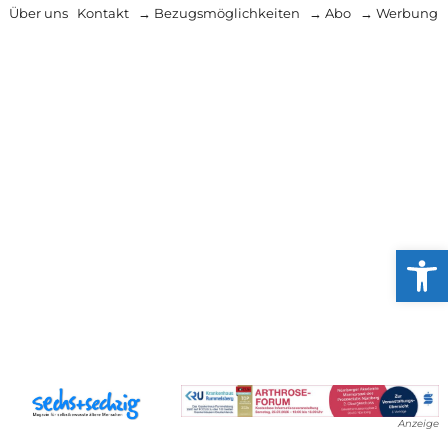
Über uns
Kontakt
→ Bezugsmöglichkeiten
→ Abo
→ Werbung
Werkzeug
Anzeige