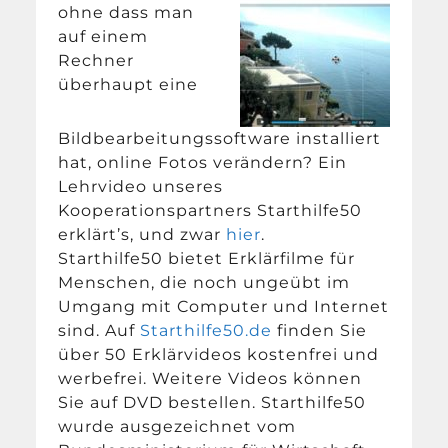
ohne dass man
auf einem
Rechner
überhaupt eine
Bildbearbeitungssoftware installiert
hat, online Fotos verändern? Ein
Lehrvideo unseres
Kooperationspartners Starthilfe50
erklärt’s, und zwar
hier
.
Starthilfe50 bietet Erklärfilme für
Menschen, die noch ungeübt im
Umgang mit Computer und Internet
sind. Auf
Starthilfe50.de
finden Sie
über 50 Erklärvideos kostenfrei und
werbefrei. Weitere Videos können
Sie auf DVD bestellen. Starthilfe50
wurde ausgezeichnet vom