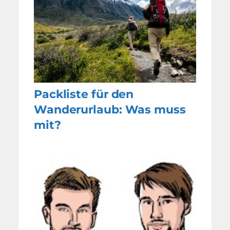
Packliste für den
Wanderurlaub: Was muss
mit?