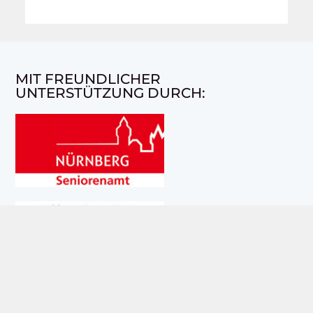
MIT FREUNDLICHER
UNTERSTÜTZUNG DURCH:
UNSERE AKTUELLE AUSGABE: