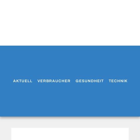
AKTUELL
VERBRAUCHER
GESUNDHEIT
TECHNIK
WO