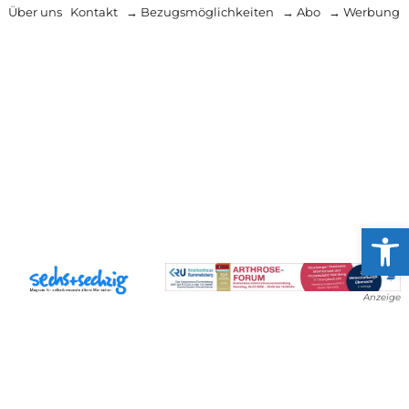
Über uns
Kontakt
→ Bezugsmöglichkeiten
→ Abo
→ Werbung
Werkzeug
Anzeige