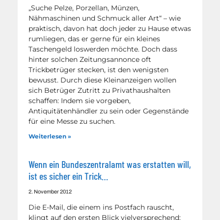
„Suche Pelze, Porzellan, Münzen,
Nähmaschinen und Schmuck aller Art“ – wie
praktisch, davon hat doch jeder zu Hause etwas
rumliegen, das er gerne für ein kleines
Taschengeld loswerden möchte. Doch dass
hinter solchen Zeitungsannonce oft
Trickbetrüger stecken, ist den wenigsten
bewusst. Durch diese Kleinanzeigen wollen
sich Betrüger Zutritt zu Privathaushalten
schaffen: Indem sie vorgeben,
Antiquitätenhändler zu sein oder Gegenstände
für eine Messe zu suchen.
Weiterlesen »
Wenn ein Bundeszentralamt was erstatten will,
ist es sicher ein Trick…
2. November 2012
Die E-Mail, die einem ins Postfach rauscht,
klingt auf den ersten Blick vielversprechend: