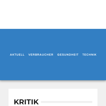
AKTUELL
VERBRAUCHER
GESUNDHEIT
TECHNIK
WO
KRITIK