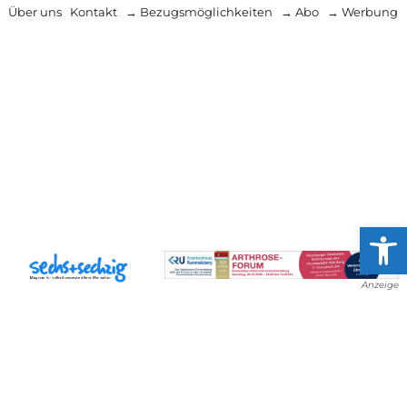
Über uns
Kontakt
→ Bezugsmöglichkeiten
→ Abo
→ Werbung
Werkzeug
Anzeige