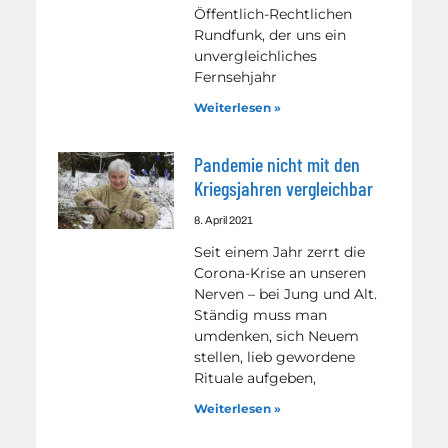
Öffentlich-Rechtlichen
Rundfunk, der uns ein
unvergleichliches
Fernsehjahr
Weiterlesen »
Pandemie nicht mit den
Kriegsjahren vergleichbar
8. April 2021
Seit einem Jahr zerrt die
Corona-Krise an unseren
Nerven – bei Jung und Alt.
Ständig muss man
umdenken, sich Neuem
stellen, lieb gewordene
Rituale aufgeben,
Weiterlesen »