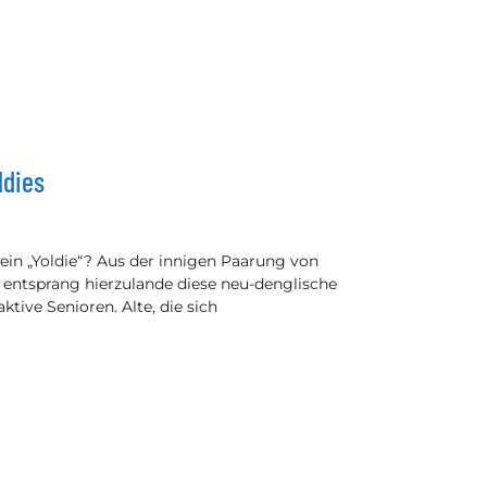
ldies
e ein „Yoldie“? Aus der innigen Paarung von
 entsprang hierzulande diese neu-denglische
ktive Senioren. Alte, die sich