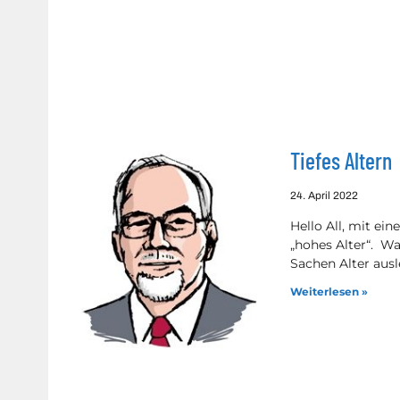
Tiefes Altern
24. April 2022
Hello All, mit ei
„hohes Alter“. W
Sachen Alter ausl
Weiterlesen »