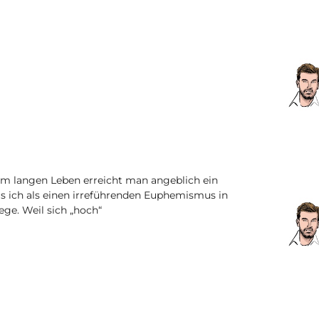
nem langen Leben erreicht man angeblich ein
as ich als einen irreführenden Euphemismus in
ege. Weil sich „hoch“