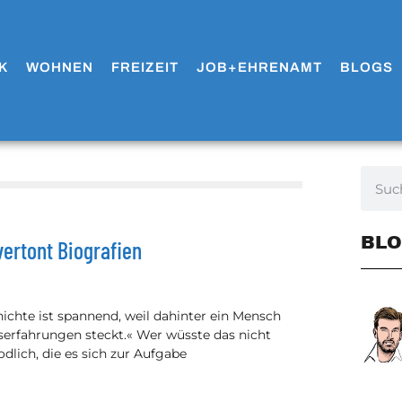
K
WOHNEN
FREIZEIT
JOB+EHRENAMT
BLOGS
BLO
vertont Biografien
ichte ist spannend, weil dahinter ein Mensch
serfahrungen steckt.« Wer wüsste das nicht
odlich, die es sich zur Aufgabe