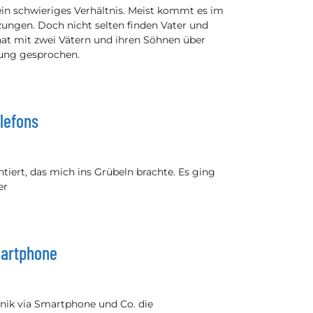
ein schwieriges Verhältnis. Meist kommt es im
ungen. Doch nicht selten finden Vater und
at mit zwei Vätern und ihren Söhnen über
dung gesprochen.
lefons
tiert, das mich ins Grübeln brachte. Es ging
er
martphone
ik via Smartphone und Co. die