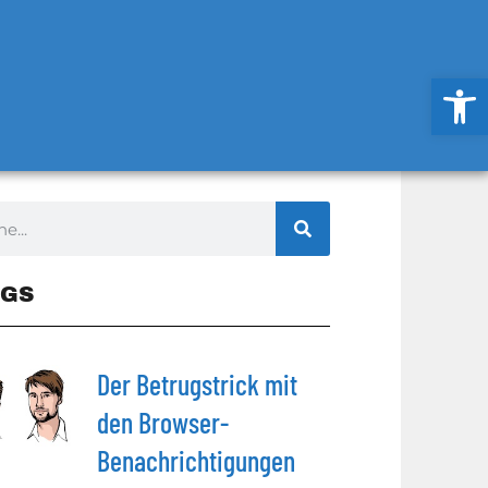
Werkzeug
GS
Der Betrugstrick mit
den Browser-
Benachrichtigungen