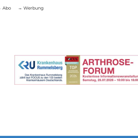
 Abo
→ Werbung