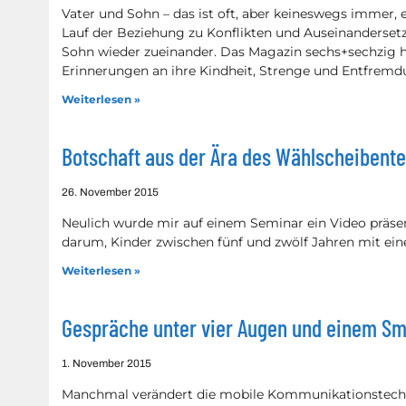
Vater und Sohn – das ist oft, aber keineswegs immer, 
Lauf der Beziehung zu Konflikten und Auseinandersetz
Sohn wieder zueinander. Das Magazin sechs+sechzig h
Erinnerungen an ihre Kindheit, Strenge und Entfrem
Weiterlesen »
Botschaft aus der Ära des Wählscheibente
26. November 2015
Neulich wurde mir auf einem Seminar ein Video präsen
darum, Kinder zwischen fünf und zwölf Jahren mit ein
Weiterlesen »
Gespräche unter vier Augen und einem S
1. November 2015
Manchmal verändert die mobile Kommunikationstechn