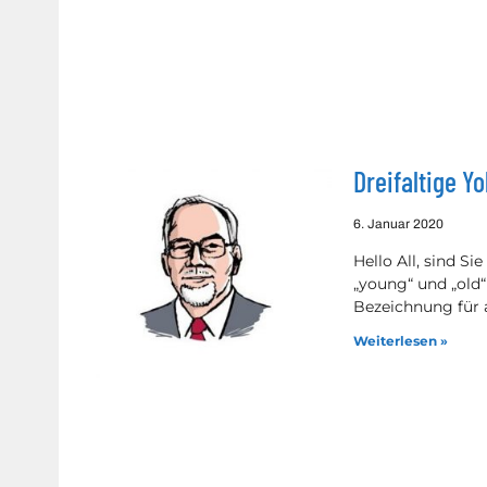
Dreifaltige Yo
6. Januar 2020
Hello All, sind Si
„young“ und „old“
Bezeichnung für a
Weiterlesen »