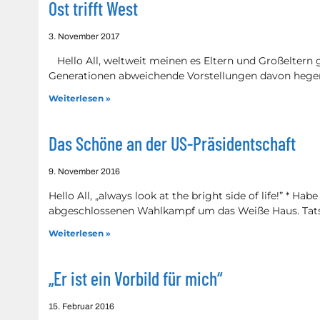
Ost trifft West
3. November 2017
Hello All, weltweit meinen es Eltern und Großeltern
Generationen abweichende Vorstellungen davon hegen
Weiterlesen »
Das Schöne an der US-Präsidentschaft
9. November 2016
Hello All, „always look at the bright side of life!” * Ha
abgeschlossenen Wahlkampf um das Weiße Haus. Tats
Weiterlesen »
„Er ist ein Vorbild für mich“
15. Februar 2016