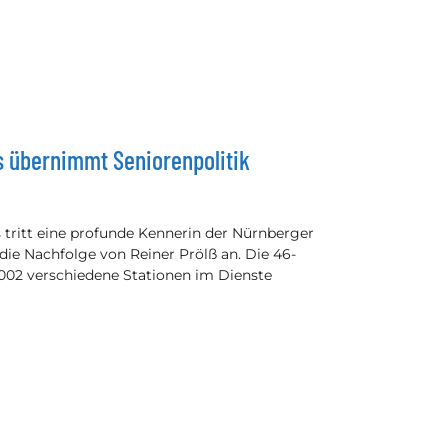
s übernimmt Seniorenpolitik
s tritt eine profunde Kennerin der Nürnberger
ie Nachfolge von Reiner Prölß an. Die 46-
2002 verschiedene Stationen im Dienste