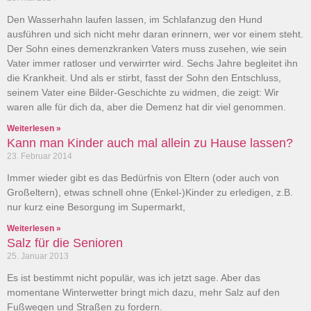
Den Wasserhahn laufen lassen, im Schlafanzug den Hund
ausführen und sich nicht mehr daran erinnern, wer vor einem steht.
Der Sohn eines demenzkranken Vaters muss zusehen, wie sein
Vater immer ratloser und verwirrter wird. Sechs Jahre begleitet ihn
die Krankheit. Und als er stirbt, fasst der Sohn den Entschluss,
seinem Vater eine Bilder-Geschichte zu widmen, die zeigt: Wir
waren alle für dich da, aber die Demenz hat dir viel genommen.
Weiterlesen »
Kann man Kinder auch mal allein zu Hause lassen?
23. Februar 2014
Immer wieder gibt es das Bedürfnis von Eltern (oder auch von
Großeltern), etwas schnell ohne (Enkel-)Kinder zu erledigen, z.B.
nur kurz eine Besorgung im Supermarkt,
Weiterlesen »
Salz für die Senioren
25. Januar 2013
Es ist bestimmt nicht populär, was ich jetzt sage. Aber das
momentane Winterwetter bringt mich dazu, mehr Salz auf den
Fußwegen und Straßen zu fordern.