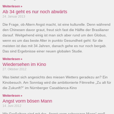
Weiterlesen »
Ab 34 geht es nur noch abwärts
24. Januar 2013
Die Frage, ob Altern Angst macht, ist eine kulturelle. Denn während
den Chinesen davor graut, freut sich fast die Hälfte der Brasilianer
darauf. Weitgehend einig ist man sich aber rund um den Globus,
wenn es um das beste Alter in punkto Gesundheit geht: für die
meisten ist das mit 34 Jahren, danach gehe es nur noch bergab.
Das sind Ergebnisse einer neuen globalen Studie.
Weiterlesen »
Wiedersehen im Kino
27. Oktober 2012
Was bietet sich angesichts des miesen Wetters geradezu an? Ein
Kinobesuch. Am Sonntag wird die ambitionierte Filmreihe „Zu alt für
die Zukunft?“ im Nürnberger Casablanca-Kino
Weiterlesen »
Angst vorm bösen Mann
14. Juni 2012
Wir Großeltern sind mit der „Angst vorm schwarzen Mann“ groß