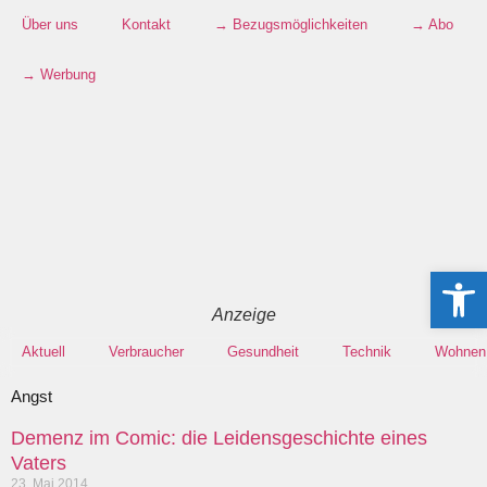
Über uns
Kontakt
→ Bezugsmöglichkeiten
→ Abo
→ Werbung
Werkzeugle
Anzeige
Aktuell
Verbraucher
Gesundheit
Technik
Wohnen
Angst
Demenz im Comic: die Leidensgeschichte eines
Vaters
23. Mai 2014