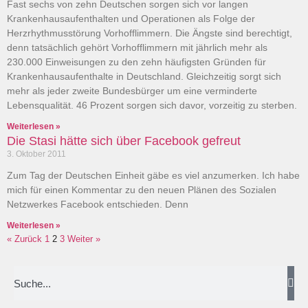
Fast sechs von zehn Deutschen sorgen sich vor langen
Krankenhausaufenthalten und Operationen als Folge der
Herzrhythmusstörung Vorhofflimmern. Die Ängste sind berechtigt,
denn tatsächlich gehört Vorhofflimmern mit jährlich mehr als
230.000 Einweisungen zu den zehn häufigsten Gründen für
Krankenhausaufenthalte in Deutschland. Gleichzeitig sorgt sich
mehr als jeder zweite Bundesbürger um eine verminderte
Lebensqualität. 46 Prozent sorgen sich davor, vorzeitig zu sterben.
Weiterlesen »
Die Stasi hätte sich über Facebook gefreut
3. Oktober 2011
Zum Tag der Deutschen Einheit gäbe es viel anzumerken. Ich habe
mich für einen Kommentar zu den neuen Plänen des Sozialen
Netzwerkes Facebook entschieden. Denn
Weiterlesen »
« Zurück
1
2
3
Weiter »