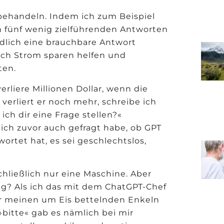
t behandeln. Indem ich zum Beispiel
ch fünf wenig zielführenden Antworten
endlich eine brauchbare Antwort
noch Strom sparen helfen und
ten.
erliere Millionen Dollar, wenn die
 verliert er noch mehr, schreibe ich
 ich dir eine Frage stellen?
«
ich zuvor auch gefragt habe, ob GPT
wortet hat, es sei geschlechtslos,
chließlich nur eine Maschine. Aber
g? Als ich das mit dem ChatGPT-Chef
er meinen um Eis bettelnden Enkeln
»
bitte
«
gab es nämlich bei mir