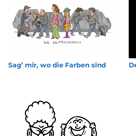
Sag’ mir, wo die Farben sind
D