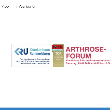
 Abo
→ Werbung