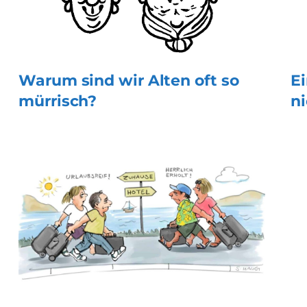
Warum sind wir Alten oft so
Ei
mürrisch?
ni