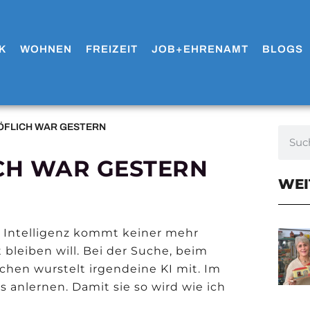
K
WOHNEN
FREIZEIT
JOB+EHRENAMT
BLOGS
HÖFLICH WAR GESTERN
ICH WAR GESTERN
WEI
hen Intelligenz kommt keiner mehr
bleiben will. Bei der Suche, beim
chen wurstelt irgendeine KI mit. Im
s anlernen. Damit sie so wird wie ich