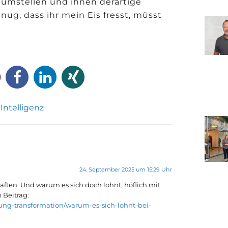
l umstellen und ihnen derartige
ug, dass ihr mein Eis fresst, müsst
Intelligenz
24. September 2025 um 15:29 Uhr
raften. Und warum es sich doch lohnt, höflich mit
 Beitrag:
ung-transformation/warum-es-sich-lohnt-bei-