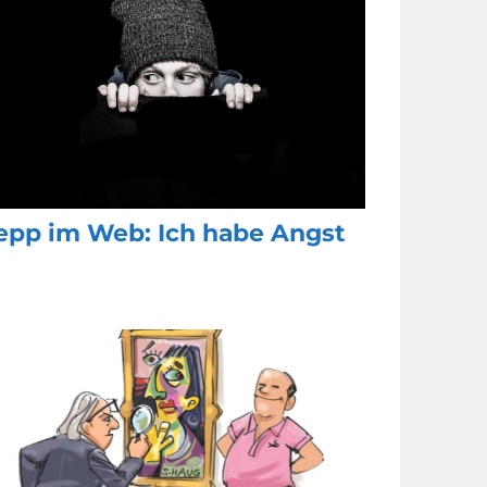
epp im Web: Ich habe Angst