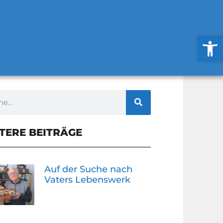
Werkzeug
TERE BEITRÄGE
Auf der Suche nach
Vaters Lebenswerk