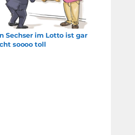
n Sechser im Lotto ist gar
cht soooo toll