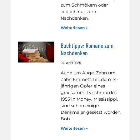
zum Schmökern oder
einfach nur zum
Nachdenken.
Weiterlesen »
Buchtipps: Romane zum
Nachdenken
24. April 2025
Auge um Auge, Zahn um
Zahn Emmett Till, dem 14-
jährigen Opfer eines
grausamen Lynchmordes
1955 in Money, Mississippi,
sind schon einige
Denkmäler gesetzt worden.
Bob
Weiterlesen »