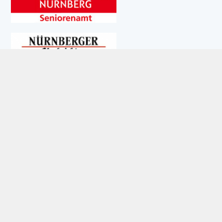
UNSERE AKTUELLE AUSGABE: