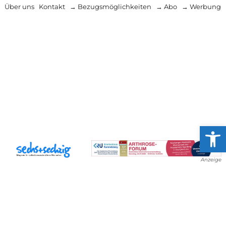
Über uns
Kontakt
→ Bezugsmöglichkeiten
→ Abo
→ Werbung
Werkzeug
Anzeige