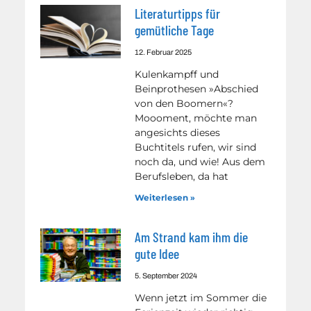
Literaturtipps für
gemütliche Tage
12. Februar 2025
Kulenkampff und
Beinprothesen »Abschied
von den Boomern«?
Moooment, möchte man
angesichts dieses
Buchtitels rufen, wir sind
noch da, und wie! Aus dem
Berufsleben, da hat
Weiterlesen »
Am Strand kam ihm die
gute Idee
5. September 2024
Wenn jetzt im Sommer die