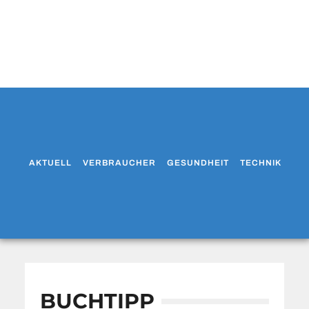
AKTUELL
VERBRAUCHER
GESUNDHEIT
TECHNIK
WO
BUCHTIPP