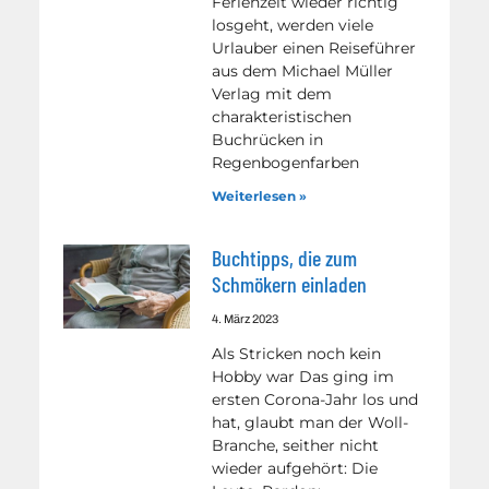
Ferienzeit wieder richtig
losgeht, werden viele
Urlauber einen Reiseführer
aus dem Michael Müller
Verlag mit dem
charakteristischen
Buchrücken in
Regenbogenfarben
Weiterlesen »
Buchtipps, die zum
Schmökern einladen
4. März 2023
Als Stricken noch kein
Hobby war Das ging im
ersten Corona-Jahr los und
hat, glaubt man der Woll-
Branche, seither nicht
wieder aufgehört: Die