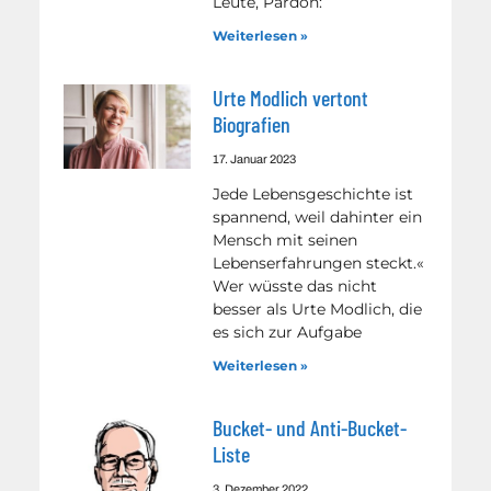
Leute, Pardon:
Weiterlesen »
Urte Modlich vertont
Biografien
17. Januar 2023
Jede Lebensgeschichte ist
spannend, weil dahinter ein
Mensch mit seinen
Lebenserfahrungen steckt.«
Wer wüsste das nicht
besser als Urte Modlich, die
es sich zur Aufgabe
Weiterlesen »
Bucket- und Anti-Bucket-
Liste
3. Dezember 2022