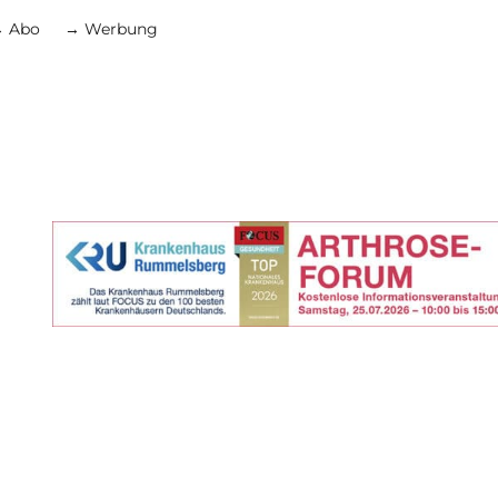
 Abo
→ Werbung