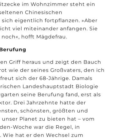
itzecke im Wohnzimmer steht ein
 seltenen Chinesischen
sich eigentlich fortpflanzen. »Aber
cht viel miteinander anfangen. Sie
noch«, hofft Mägdefrau.
 Berufung
en Griff heraus und zeigt den Bauch
rot wie der seines Großvaters, den ich
freut sich der 68-Jährige. Damals
erischen Landeshauptstadt Biologie
rgarten seine Berufung fand, erst als
ektor. Drei Jahrzehnte hatte der
ensten, schönsten, größten und
unser Planet zu bieten hat – vom
nden-Woche war die Regel, in
r. Wie hat er den Wechsel zum