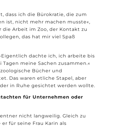
, dass ich die Bürokratie, die zum
n ist, nicht mehr machen musste«,
r die Arbeit im Zoo, der Kontakt zu
llegen, das hat mir viel Spaß
igentlich dachte ich, ich arbeite bis
rei Tagen meine Sachen zusammen.«
e zoologische Bücher und
et. Das waren etliche Stapel, aber
 der in Ruhe gesichtet werden wollte.
Gutachten für Unternehmen oder
Rentner nicht langweilig. Gleich zu
r für seine Frau Karin als