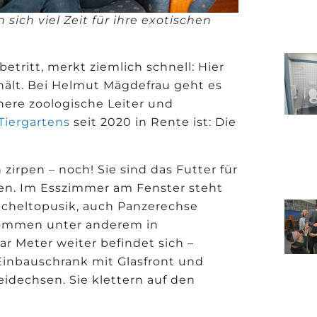
ch viel Zeit für ihre exotischen
etritt, merkt ziemlich schnell: Hier
hält. Bei Helmut Mägdefrau geht es
here zoologische Leiter und
Tiergartens
seit 2020 in Rente ist: Die
zirpen – noch! Sie sind das Futter für
en. Im Esszimmer am Fenster steht
 Scheltopusik, auch Panzerechse
kommen unter anderem in
ar Meter weiter befindet sich –
Einbauschrank mit Glasfront und
idechsen. Sie klettern auf den