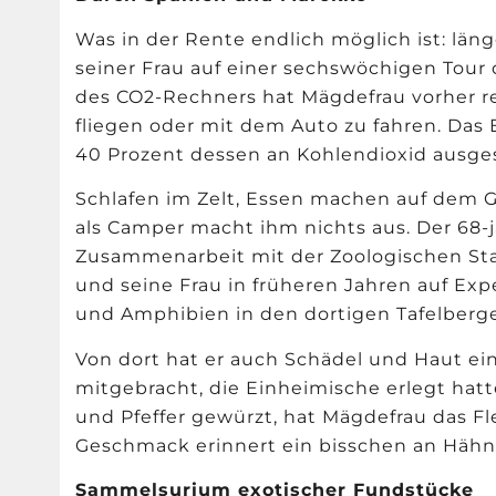
Was in der Rente endlich möglich ist: läng
seiner Frau auf einer sechswöchigen Tour
des CO2-Rechners hat Mägdefrau vorher rec
fliegen oder mit dem Auto zu fahren. Das 
40 Prozent dessen an Kohlendioxid ausgest
Schlafen im Zelt, Essen machen auf dem 
als Camper macht ihm nichts aus. Der 68-j
Zusammenarbeit mit der Zoologischen S
und seine Frau in früheren Jahren auf Exp
und Amphibien in den dortigen Tafelberge
Von dort hat er auch Schädel und Haut ein
mitgebracht, die Einheimische erlegt hatt
und Pfeffer gewürzt, hat Mägdefrau das F
Geschmack erinnert ein bisschen an Hähn
Sammelsurium exotischer Fundstücke