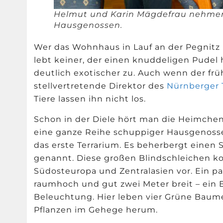
Helmut und Karin Mägdefrau nehmen si
Hausgenossen.
Wer das Wohnhaus in Lauf an der Pegnitz b
lebt keiner, der einen knuddeligen Pudel 
deutlich exotischer zu. Auch wenn der frü
stellvertretende Direktor des
Nürnberger 
Tiere lassen ihn nicht los.
Schon in der Diele hört man die Heimchen 
eine ganze Reihe schuppiger Hausgenoss
das erste Terrarium. Es beherbergt einen
genannt. Diese großen Blindschleichen 
Südosteuropa und Zentralasien vor. Ein pa
raumhoch und gut zwei Meter breit – ein 
Beleuchtung. Hier leben vier Grüne Baume
Pflanzen im Gehege herum.