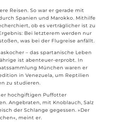
ere Reisen. So war er gerade mit
 durch Spanien und Marokko. Mithilfe
herchiert, ob es verträglicher ist zu
Ergebnis: Bei letzterem werden nur
oßen, was bei der Flugreise anfällt.
Gaskocher – das spartanische Leben
ährige ist abenteuer-erprobt. In
taatssammlung München waren er
edition in Venezuela, um Reptilien
n zu studieren.
er hochgiftigen Puffotter
en. Angebraten, mit Knoblauch, Salz
leisch der Schlange gegessen. »Der
chen«, meint er.