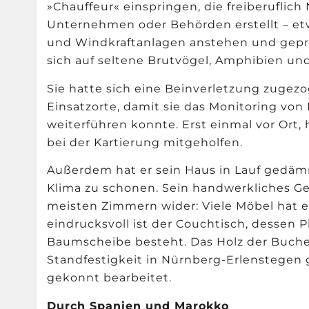
»Chauffeur« einspringen, die freiberuflic
Unternehmen oder Behörden erstellt – et
und Windkraftanlagen anstehen und geprü
sich auf seltene Brutvögel, Amphibien un
Sie hatte sich eine Beinverletzung zugezog
Einsatzorte, damit sie das Monitoring von
weiterführen konnte. Erst einmal vor Ort, 
bei der Kartierung mitgeholfen.
Außerdem hat er sein Haus in Lauf gedäm
Klima zu schonen. Sein handwerkliches Ge
meisten Zimmern wider: Viele Möbel hat e
eindrucksvoll ist der Couchtisch, dessen 
Baumscheibe besteht. Das Holz der Buch
Standfestigkeit in Nürnberg-Erlenstegen 
gekonnt bearbeitet.
Durch Spanien und Marokko