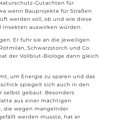
h Naturschutz-Gutachten für
wa wenn Bauprojekte für Straßen
ft werden soll, ob und wie diese
d Insekten auswirken würden.
en. Er fuhr sie an die jeweiligen
 Rotmilan, Schwarzstorch und Co.
hat der Vollblut-Biologe dann gleich
mt, um Energie zu sparen und das
schick spiegelt sich auch in den
r selbst gebaut. Besonders
Platte aus einer mächtigen
e, die wegen mangelnder
gefällt werden musste, hat er