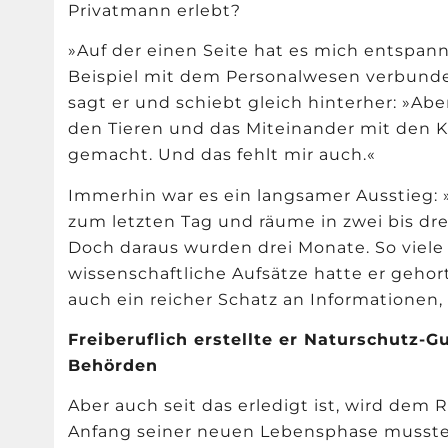
Privatmann erlebt?
»Auf der einen Seite hat es mich entspannt
Beispiel mit dem Personalwesen verbunde
sagt er und schiebt gleich hinterher: »Abe
den Tieren und das Miteinander mit den Ko
gemacht. Und das fehlt mir auch.«
Immerhin war es ein langsamer Ausstieg: »E
zum letzten Tag und räume in zwei bis d
Doch daraus wurden drei Monate. So viel
wissenschaftliche Aufsätze hatte er gehort
auch ein reicher Schatz an Informationen,
Freiberuflich erstellte er Naturschutz-
Behörden
Aber auch seit das erledigt ist, wird dem 
Anfang seiner neuen Lebensphase musste e