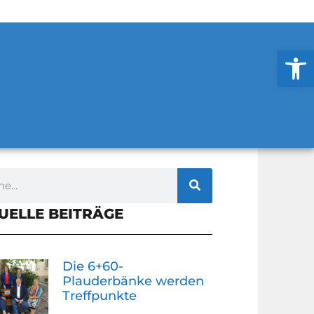
Werkzeug
UELLE BEITRÄGE
Die 6+60-
Plauderbänke werden
Treffpunkte