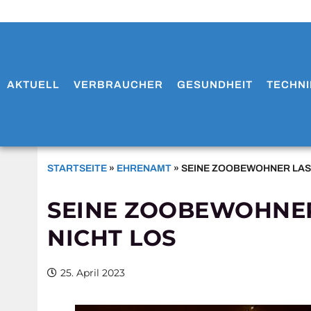
AKTUELL
VERBRAUCHER
GESUNDHEIT
TECHNI
STARTSEITE
»
EHRENAMT
»
SEINE ZOOBEWOHNER LASS
SEINE ZOOBEWOHNER
NICHT LOS
25. April 2023