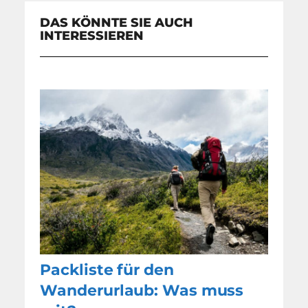
DAS KÖNNTE SIE AUCH
INTERESSIEREN
Packliste für den
Wanderurlaub: Was muss