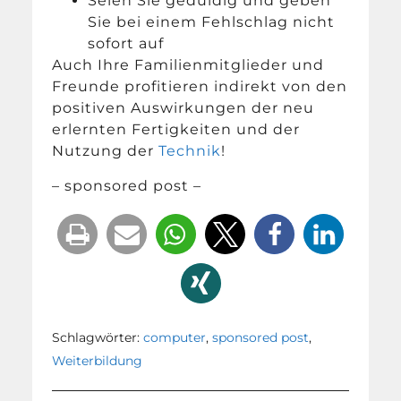
Seien Sie geduldig und geben
Sie bei einem Fehlschlag nicht
sofort auf
Auch Ihre Familienmitglieder und
Freunde profitieren indirekt von den
positiven Auswirkungen der neu
erlernten Fertigkeiten und der
Nutzung der
Technik
!
– sponsored post –
Schlagwörter:
computer
,
sponsored post
,
Weiterbildung