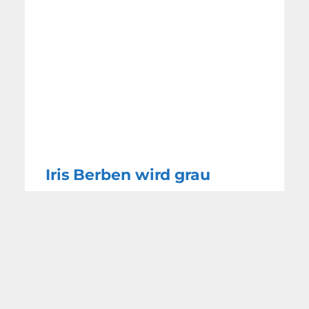
Iris Berben wird grau
MIT FREUNDLICHER
UNTERSTÜTZUNG DURCH: