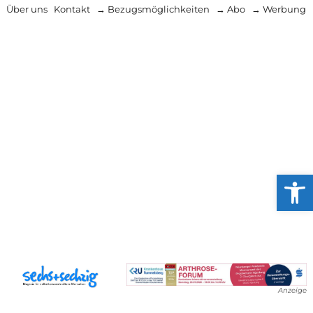
Über uns
Kontakt
→ Bezugsmöglichkeiten
→ Abo
→ Werbung
Werkzeug
Anzeige