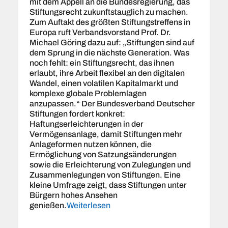
mit dem Appell an die Bundesregierung, das
Stiftungsrecht zukunftstauglich zu machen.
Zum Auftakt des größten Stiftungstreffens in
Europa ruft Verbandsvorstand Prof. Dr.
Michael Göring dazu auf: „Stiftungen sind auf
dem Sprung in die nächste Generation. Was
noch fehlt: ein Stiftungsrecht, das ihnen
erlaubt, ihre Arbeit flexibel an den digitalen
Wandel, einen volatilen Kapitalmarkt und
komplexe globale Problemlagen
anzupassen.“ Der Bundesverband Deutscher
Stiftungen fordert konkret:
Haftungserleichterungen in der
Vermögensanlage, damit Stiftungen mehr
Anlageformen nutzen können, die
Ermöglichung von Satzungsänderungen
sowie die Erleichterung von Zulegungen und
Zusammenlegungen von Stiftungen. Eine
kleine Umfrage zeigt, dass Stiftungen unter
Bürgern hohes Ansehen
genießen.
Weiterlesen