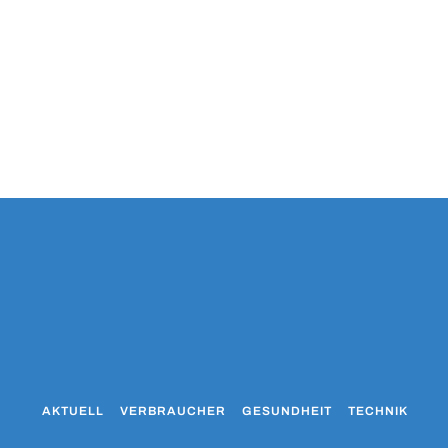
AKTUELL
VERBRAUCHER
GESUNDHEIT
TECHNIK
WO