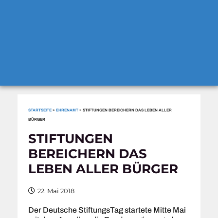
STARTSEITE
»
EHRENAMT
»
STIFTUNGEN BEREICHERN DAS LEBEN ALLER
BÜRGER
STIFTUNGEN
BEREICHERN DAS
LEBEN ALLER BÜRGER
22. Mai 2018
Der Deutsche StiftungsTag startete Mitte Mai