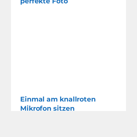
perfekte Foto
Einmal am knallroten
Mikrofon sitzen