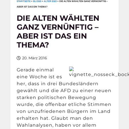
STARTSEITE
»
BLOGS
»
ALTER EGO
»
DIE ALTEN WÄHLTEN GANZ VERNÜNFTIG –
ABER IST DAS EIN THEMA?
DIE ALTEN WÄHLTEN
GANZ VERNÜNFTIG –
ABER IST DAS EIN
THEMA?
20. März 2016
Gerade einmal
eine Woche ist es
her, dass in drei Bundesländern
gewählt und die AFD zu einer neuen
starken politischen Bewegung
wurde, die offenbar etliche Stimmen
von unzufriedenen Bürgern im Land
erhalten hat. Glaubt man den
Wahlanalysen, haben vor allem