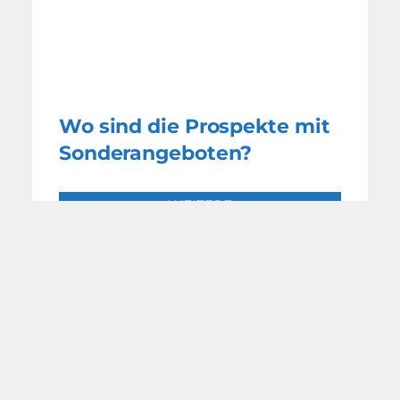
Wo sind die Prospekte mit
Sonderangeboten?
WEITERE
NACHRICHTEN
MIT FREUNDLICHER
UNTERSTÜTZUNG DURCH: