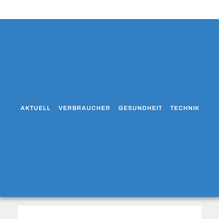
AKTUELL
VERBRAUCHER
GESUNDHEIT
TECHNIK
WO