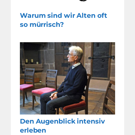
Warum sind wir Alten oft
so mürrisch?
Den Augenblick intensiv
erleben