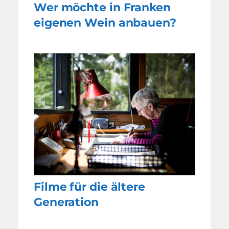
Wer möchte in Franken
eigenen Wein anbauen?
Filme für die ältere
Generation