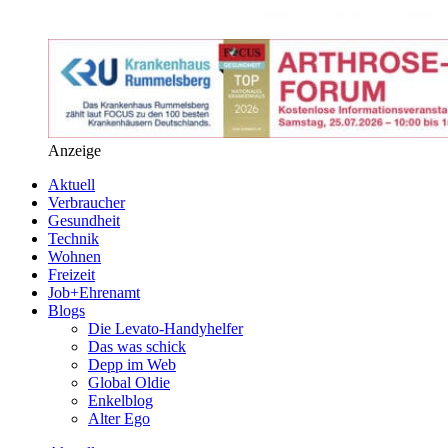
Anzeige
Aktuell
Verbraucher
Gesundheit
Technik
Wohnen
Freizeit
Job+Ehrenamt
Blogs
Die Levato-Handyhelfer
Das was schick
Depp im Web
Global Oldie
Enkelblog
Alter Ego