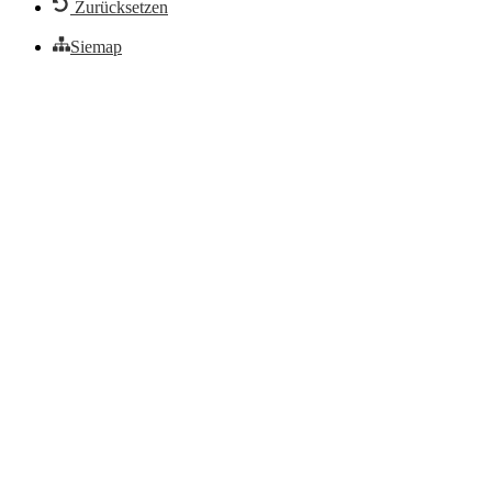
Zurücksetzen
Siemap