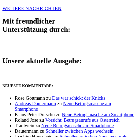
WEITERE NACHRICHTEN
Mit freundlicher
Unterstützung durch:
Unsere aktuelle Ausgabe:
NEUESTE KOMMENTARE:
Rose Göttmann
zu
Das war schick: der Knicks
Andreas Dautermann
zu
Neue Betrugsmasche am
Smartphone
Klaus Peter Dorschu
zu
Neue Betrugsmasche am Smartphone
Roland Jose
zu
Vorsicht: Betrugsanrufe aus Österreich
Trautwein
zu
Neue Betrugsmasche am Smartphone
Dautermann
zu
Schneller zwischen Apps wechseln
Joachim Hunscheid
zu
Schneller zwischen Apps wechseln