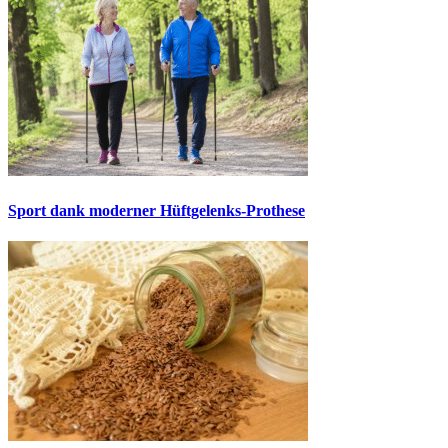
Sport dank moderner Hüftgelenks-Prothese