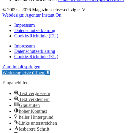
© 2009 – 2026 Magazin sechs+sechzig e. V.
Webdesign: Agentur Instant On
Impressum
Datenschutzerklärung
Cookie-Richtlinie (EU)
Impressum
Datenschutzerklärung
Cookie-Richtlinie (EU)
Zum Inhalt springen
Werkzeugleiste öffnen
Eingabehilfen
Text vergrössern
Text verkleinern
Graustufen
hoher Kontrast
heller Hintergrund
Links unterstreichen
lesbarere Schrift