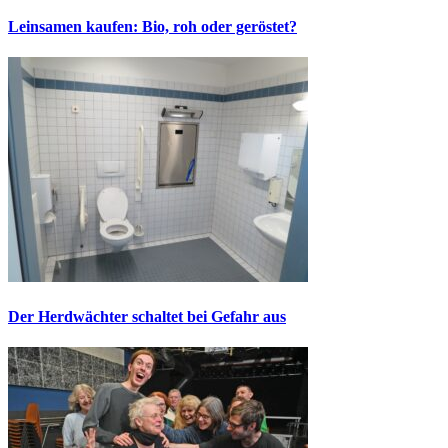
Leinsamen kaufen: Bio, roh oder geröstet?
Der Herdwächter schaltet bei Gefahr aus