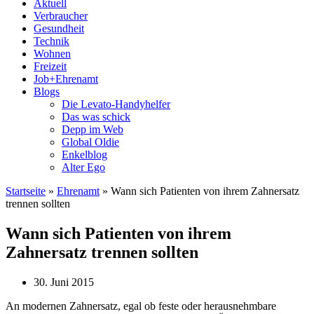
Aktuell
Verbraucher
Gesundheit
Technik
Wohnen
Freizeit
Job+Ehrenamt
Blogs
Die Levato-Handyhelfer
Das was schick
Depp im Web
Global Oldie
Enkelblog
Alter Ego
Startseite
»
Ehrenamt
»
Wann sich Patienten von ihrem Zahnersatz
trennen sollten
Wann sich Patienten von ihrem
Zahnersatz trennen sollten
30. Juni 2015
An modernen Zahnersatz, egal ob feste oder herausnehmbare