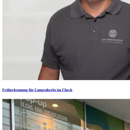
Früherkennung für Lungenkrebs im Check