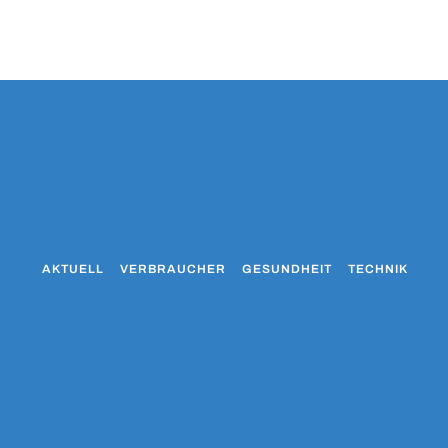
AKTUELL
VERBRAUCHER
GESUNDHEIT
TECHNIK
WO