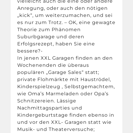
vielleicht auch die eine oder andere
Anregung, oder auch den nötigen
„kick“, um weiterzumachen, und sei
es nur zum Trotz. – OK, eine gewagte
Theorie zum Phänomen
Suburbgarage und deren
Erfolgsrezept, haben Sie eine
bessere?-
In jenen XXL Garagen finden an den
Wochenenden die überaus
populären „Garage Sales“ statt;
private Flohmärkte mit Hauströdel,
Kinderspielzeug , Selbstgemachtem,
wie Oma’s Marmeladen oder Opa’s
Schnitzereien. Lässige
Nachmittagsparties und
Kindergeburtstage finden ebenso in
und vor den XXL- Garagen statt wie
Musik- und Theaterversuche;