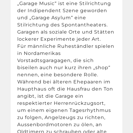
„Garage Music“ ist eine Stilrichtung
der Indipendent Szene geworden
und „Garage Asylum“ eine
Stilrichtung des Spontantheaters.
Garagen als soziale Orte und Stätten
lockerer Experimente jeder Art.
Für männliche Ruheständler spielen
in Nordamerikas
Vorstadtsgaragagen, die sich
biseilen auch nur kurz ihren „shop“
nennen, eine besondere Rolle.
Während bei älteren Ehepaaren im
Haupthaus oft die Hausfrau den Ton
angibt, ist die Garage ein
respektierter Herrenrückzugsort,
um einem eigenen Tagesrhythmus
zu folgen, Angelzeugs zu richten,
Aussenbordmotoren zu ölen, an
Oldtimern zu schrauben oder alte