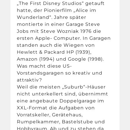
„The First Disney Studios“ getauft
hatte, der Pionierfilm „Alice im
Wunderland“. Jahre später
montierte in einer Garage Steve
Jobs mit Steve Wozniak 1976 die
ersten Apple- Computer. In Garagen
standen auch die Wiegen von
Hewlett & Packard HP (1939),
Amazon (1994) und Google (1998).
Was macht diese US-
Vorstandsgaragen so kreativ und
attraktiv?
Weil die meisten „Suburb“-Häuser
nicht unterkellert sind, übernimmt
eine angebaute Doppelgarage im
XXL-Format die Aufgaben von
Vorratskeller, Gerätehaus,
Rumpelkammer, Bastelstube und
Hobbyraum. Ab und zu stehen da