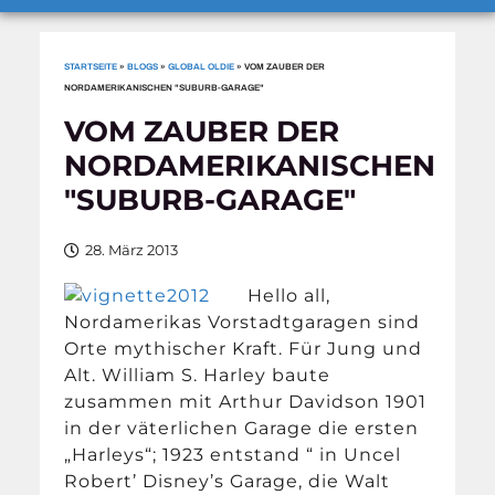
STARTSEITE
»
BLOGS
»
GLOBAL OLDIE
»
VOM ZAUBER DER
NORDAMERIKANISCHEN "SUBURB-GARAGE"
VOM ZAUBER DER
NORDAMERIKANISCHEN
"SUBURB-GARAGE"
28. März 2013
Hello all,
Nordamerikas Vorstadtgaragen sind
Orte mythischer Kraft. Für Jung und
Alt. William S. Harley baute
zusammen mit Arthur Davidson 1901
in der väterlichen Garage die ersten
„Harleys“; 1923 entstand “ in Uncel
Robert’ Disney’s Garage, die Walt