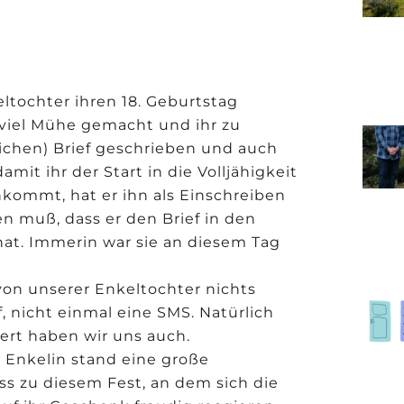
ltochter ihren 18. Geburtstag
h viel Mühe gemacht und ihr zu
lichen) Brief geschrieben und auch
it ihr der Start in die Volljähigkeit
ankommt, hat er ihn als Einschreiben
n muß, dass er den Brief in den
hat. Immerin war sie an diesem Tag
von unserer Enkeltochter nichts
, nicht einmal eine SMS. Natürlich
ert haben wir uns auch.
 Enkelin stand eine große
ss zu diesem Fest, an dem sich die