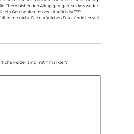
e Eltern bisher den Alltag geregelt, so dass weder
ür ein Geschenk selbstverständlich ist????
allen mir nicht. Die natürlichen Fotos finde ich viel
rliche Felder sind mit
*
markiert