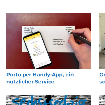
Porto per Handy-App, ein
Gr
nützlicher Service
s