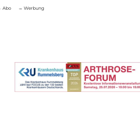
 Abo
→ Werbung