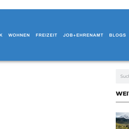
K
WOHNEN
FREIZEIT
JOB+EHRENAMT
BLOGS
WEI