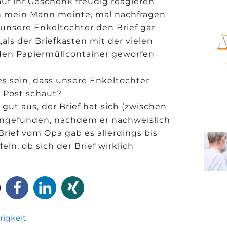
auf ihr Geschenk freudig reagieren
ann mein Mann meinte, mal nachfragen
 unsere Enkeltochter den Brief gar
als der Briefkasten mit der vielen
 den Papiermüllcontainer geworfen
s sein, dass unsere Enkeltochter
r Post schaut?
gut aus, der Brief hat sich (zwischen
angefunden, nachdem er nachweislich
Brief vom Opa gab es allerdings bis
ln, ob sich der Brief wirklich
hrigkeit