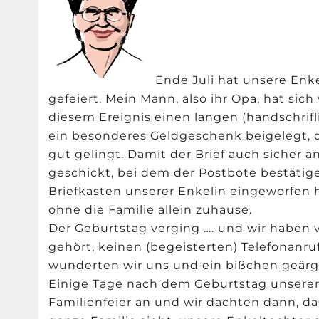
Ende Juli hat unsere Enke
gefeiert. Mein Mann, also ihr Opa, hat sic
diesem Ereignis einen langen (handschrif
ein besonderes Geldgeschenk beigelegt, dam
gut gelingt. Damit der Brief auch sicher 
geschickt, bei dem der Postbote bestätige
Briefkasten unserer Enkelin eingeworfen 
ohne die Familie allein zuhause.
Der Geburtstag verging …. und wir haben 
gehört, keinen (begeisterten) Telefonanruf
wunderten wir uns und ein bißchen geärg
Einige Tage nach dem Geburtstag unserer
Familienfeier an und wir dachten dann, da