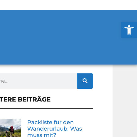
Werkzeug
TERE BEITRÄGE
Packliste für den
Wanderurlaub: Was
muss mit?