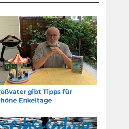
oßvater gibt Tipps für
chöne Enkeltage