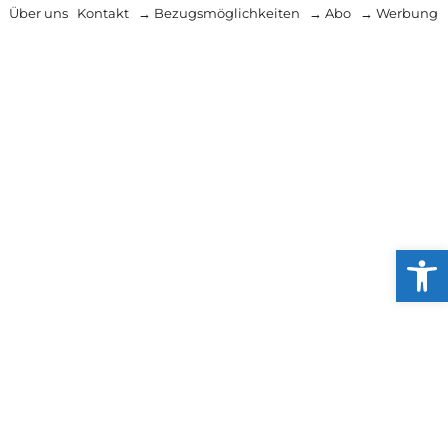
Über uns
Kontakt
→ Bezugsmöglichkeiten
→ Abo
→ Werbung
Werkzeug