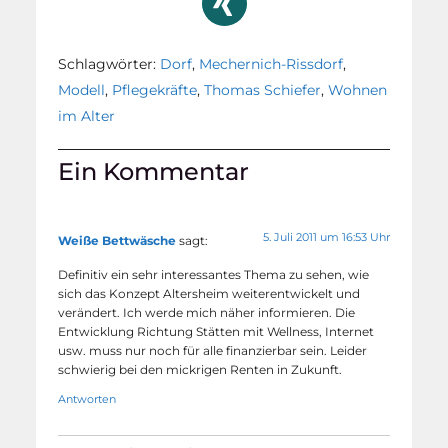
Schlagwörter:
Dorf
,
Mechernich-Rissdorf
,
Modell
,
Pflegekräfte
,
Thomas Schiefer
,
Wohnen
im Alter
Ein Kommentar
5. Juli 2011 um 16:53 Uhr
Weiße Bettwäsche
sagt:
Definitiv ein sehr interessantes Thema zu sehen, wie
sich das Konzept Altersheim weiterentwickelt und
verändert. Ich werde mich näher informieren. Die
Entwicklung Richtung Stätten mit Wellness, Internet
usw. muss nur noch für alle finanzierbar sein. Leider
schwierig bei den mickrigen Renten in Zukunft.
Antworten