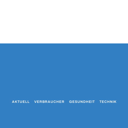
AKTUELL
VERBRAUCHER
GESUNDHEIT
TECHNIK
WO