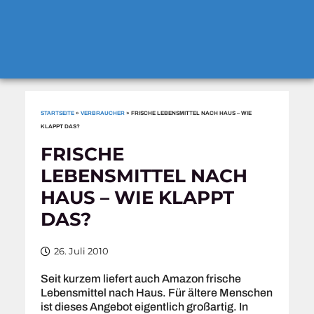
STARTSEITE
»
VERBRAUCHER
»
FRISCHE LEBENSMITTEL NACH HAUS – WIE
KLAPPT DAS?
FRISCHE
LEBENSMITTEL NACH
HAUS – WIE KLAPPT
DAS?
26. Juli 2010
Seit kurzem liefert auch Amazon frische
Lebensmittel nach Haus. Für ältere Menschen
ist dieses Angebot eigentlich großartig. In