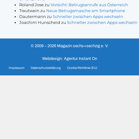
Roland Jose
zu
Vorsicht: Betrugsanrufe aus Österreich
Trautwein
zu
Neue Betrugsmasche am Smartphone
Dautermann
zu
Schneller zwischen Apps wechseln
Joachim Hunscheid
zu
Schneller zwischen Apps wechseln
© 2009 – 2026 Magazin sechs+sechzig e. V.
Webdesign: Agentur Instant On
Impressum
Datenschutzerklärung
Cookie-Richtlinie (EU)