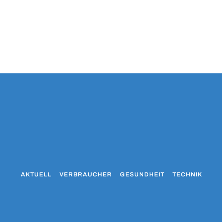
AKTUELL
VERBRAUCHER
GESUNDHEIT
TECHNIK
WO