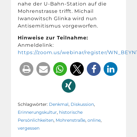
nahe der U-Bahn-Station auf die
Mohrenstrasse trifft. Michail
Iwanowitsch Glinka wird nun
Antisemitismus vorgeworfen.
Hinweise zur Teilnahme:
Anmeldelink:
https://zoom.us/webinar/register/WN_B
Schlagwörter:
Denkmal
,
Diskussion
,
Erinnerungskultur
,
historische
Persönlichkeiten
,
Mohrenstraße
,
online
,
vergessen