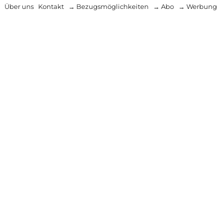
Über uns
Kontakt
→ Bezugsmöglichkeiten
→ Abo
→ Werbung