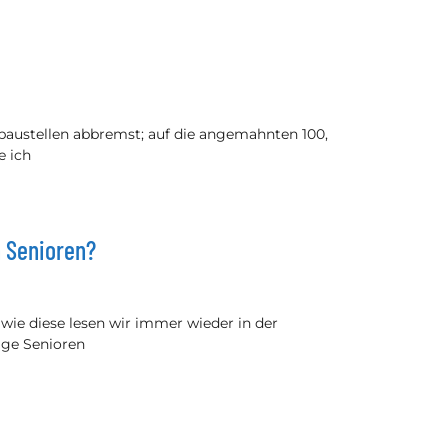
hnbaustellen abbremst; auf die angemahnten 100,
e ich
n Senioren?
wie diese lesen wir immer wieder in der
ige Senioren