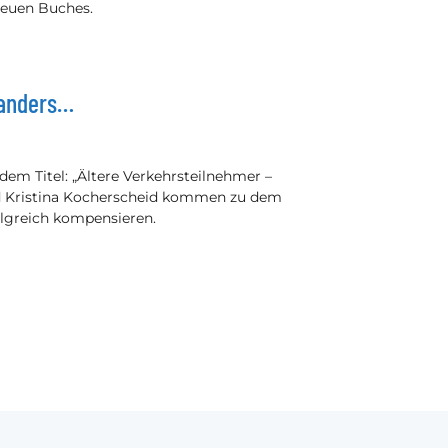
neuen Buches.
n anders…
dem Titel: „Ältere Verkehrsteilnehmer –
nd Kristina Kocherscheid kommen zu dem
olgreich kompensieren.