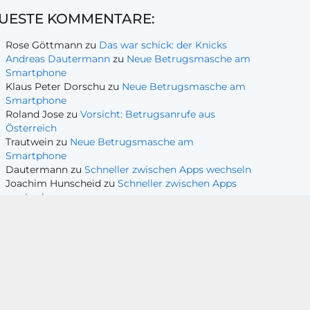
UESTE KOMMENTARE:
Rose Göttmann
zu
Das war schick: der Knicks
Andreas Dautermann
zu
Neue Betrugsmasche am
Smartphone
Klaus Peter Dorschu
zu
Neue Betrugsmasche am
Smartphone
Roland Jose
zu
Vorsicht: Betrugsanrufe aus
Österreich
Trautwein
zu
Neue Betrugsmasche am
Smartphone
Dautermann
zu
Schneller zwischen Apps wechseln
Joachim Hunscheid
zu
Schneller zwischen Apps
wechseln