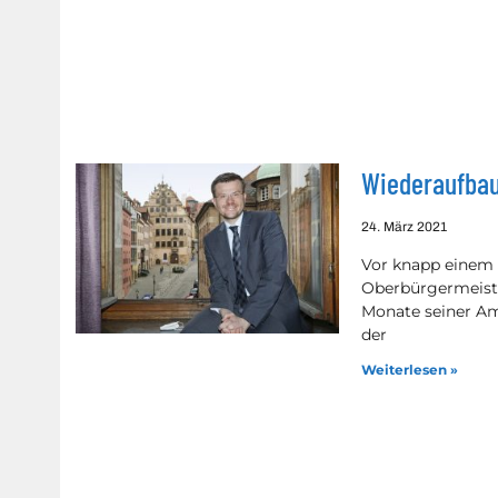
Wiederaufbau
24. März 2021
Vor knapp einem 
Oberbürgermeiste
Monate seiner Am
der
Weiterlesen »