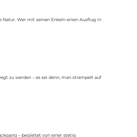
ie Natur. Wer mit seinen Enkeln einen Ausflug in
wegt zu werden – es sei denn, man strampelt auf
ckgang – begleitet von einer stetig