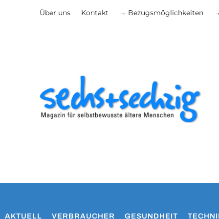
Über uns
Kontakt
→ Bezugsmöglichkeiten
→
AKTUELL
VERBRAUCHER
GESUNDHEIT
TECHNI