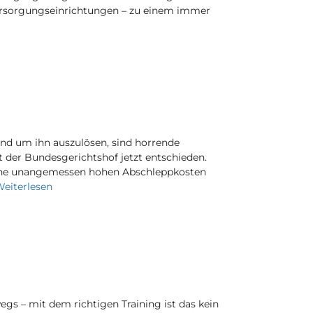
rsorgungseinrichtungen – zu einem immer
und um ihn auszulösen, sind horrende
at der Bundesgerichtshof jetzt entschieden.
eine unangemessen hohen Abschleppkosten
eiterlesen
s – mit dem richtigen Training ist das kein