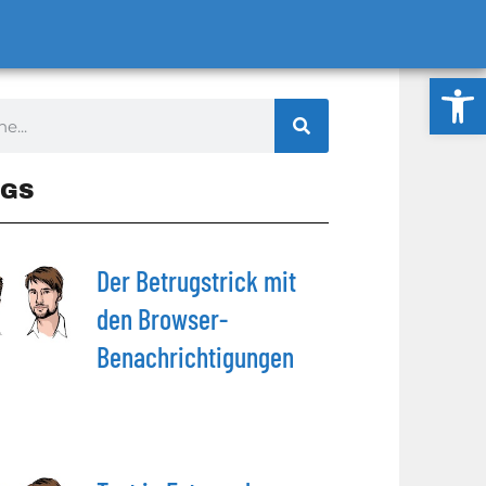
Werkzeug
GS
Der Betrugstrick mit
den Browser-
Benachrichtigungen