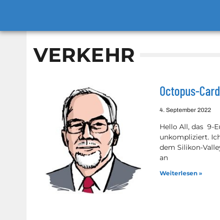
VERKEHR
Octopus-Card 
4. September 2022
Hello All, das 9-
unkompliziert. I
dem Silikon-Valle
an
Weiterlesen »